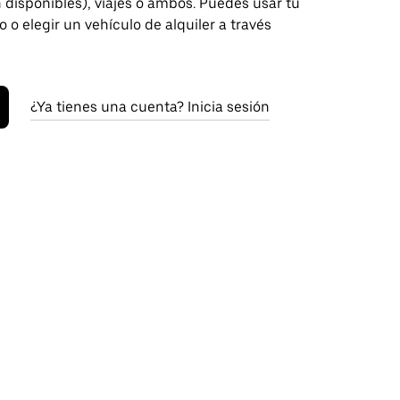
disponibles), viajes o ambos. Puedes usar tu
o o elegir un vehículo de alquiler a través
¿Ya tienes una cuenta? Inicia sesión