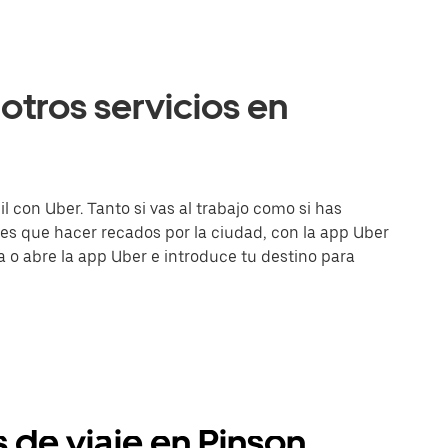
otros servicios en
l con Uber. Tanto si vas al trabajo como si has
es que hacer recados por la ciudad, con la app Uber
ea o abre la app Uber e introduce tu destino para
s de viaje en Pinson