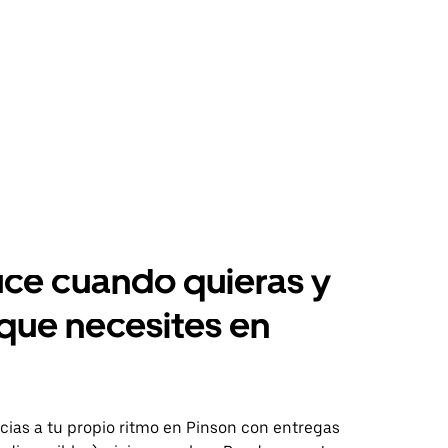
ce cuando quieras y
 que necesites en
n
ias a tu propio ritmo en Pinson con entregas