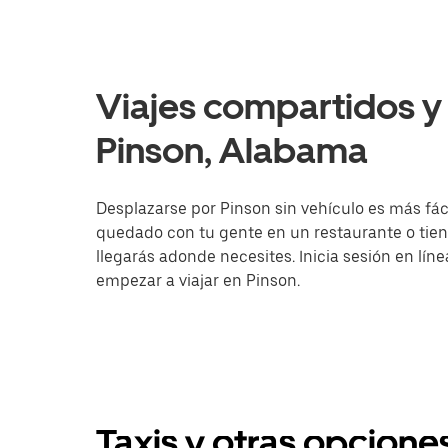
Viajes compartidos y 
Pinson, Alabama
Desplazarse por Pinson sin vehículo es más fáci
quedado con tu gente en un restaurante o tien
llegarás adonde necesites. Inicia sesión en lín
empezar a viajar en Pinson.
Taxis y otras opcione