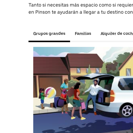
Tanto si necesitas más espacio como si requier
en Pinson te ayudarán a llegar a tu destino con
Grupos grandes
Familias
Alquiler de coc