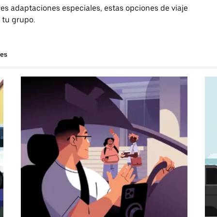
es adaptaciones especiales, estas opciones de viaje
 tu grupo.
hes