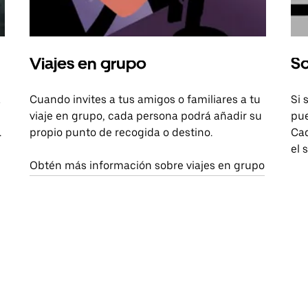
Viajes en grupo
So
a
Cuando invites a tus amigos o familiares a tu
Si 
viaje en grupo, cada persona podrá añadir su
pue
.
propio punto de recogida o destino.
Cad
el 
Obtén más información sobre viajes en grupo