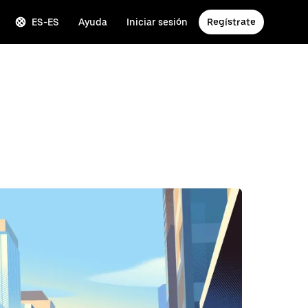
ES-ES
Ayuda
Iniciar sesión
Regístrate