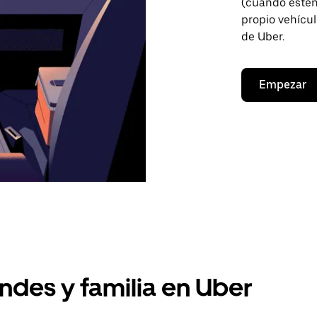
(cuando estén 
propio vehícul
de Uber.
Empezar
ndes y familia en Uber