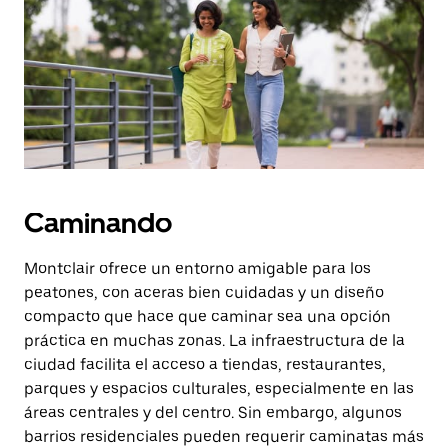
botón
de
escape
para
cerrar
el
calendario.
Caminando
Montclair ofrece un entorno amigable para los
peatones, con aceras bien cuidadas y un diseño
compacto que hace que caminar sea una opción
práctica en muchas zonas. La infraestructura de la
ciudad facilita el acceso a tiendas, restaurantes,
parques y espacios culturales, especialmente en las
áreas centrales y del centro. Sin embargo, algunos
barrios residenciales pueden requerir caminatas más