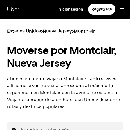
Ir
al
Uber
Iniciar sesión
Regístrate
contenido
principal
Estados Unidos
>
Nueva Jersey
>
Montclair
Moverse por Montclair,
Nueva Jersey
¿Tienes en mente viajar a Montclair? Tanto si vives
allí como si vas de visita, aprovecha al máximo tu
experiencia en Montclair con la ayuda de esta guía.
Viaja del aeropuerto a un hotel con Uber y descubre
rutas y destinos populares.
Introduce la ubicación