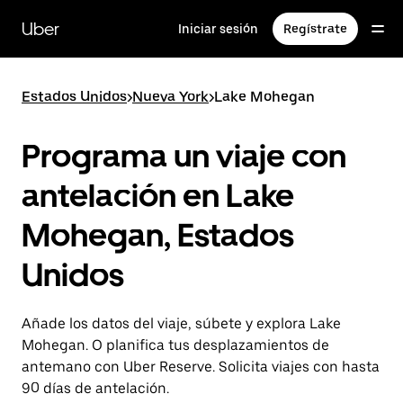
Ir
al
Uber
Iniciar sesión
Regístrate
contenido
principal
Estados Unidos
>
Nueva York
>
Lake Mohegan
Programa un viaje con
antelación en Lake
Mohegan, Estados
Unidos
Añade los datos del viaje, súbete y explora Lake
Mohegan. O planifica tus desplazamientos de
antemano con Uber Reserve. Solicita viajes con hasta
90 días de antelación.