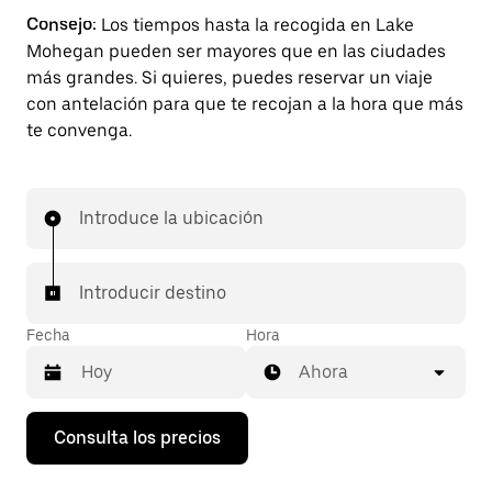
Consejo:
Los tiempos hasta la recogida en Lake
Mohegan pueden ser mayores que en las ciudades
más grandes. Si quieres, puedes reservar un viaje
con antelación para que te recojan a la hora que más
te convenga.
Introduce la ubicación
Introducir destino
Fecha
Hora
Ahora
Pulsa
Consulta los precios
la
flecha
hacia