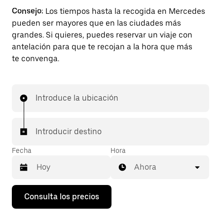
Consejo:
Los tiempos hasta la recogida en Mercedes
pueden ser mayores que en las ciudades más
grandes. Si quieres, puedes reservar un viaje con
antelación para que te recojan a la hora que más
te convenga.
Introduce la ubicación
Introducir destino
Fecha
Hora
Ahora
Pulsa
Consulta los precios
la
flecha
hacia