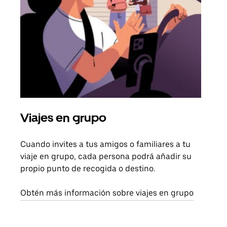
Viajes en grupo
Sol
Cuando invites a tus amigos o familiares a tu
Si s
viaje en grupo, cada persona podrá añadir su
pued
propio punto de recogida o destino.
viaj
sigu
Obtén más información sobre viajes en grupo