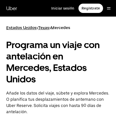
Ir
al
Uber
Iniciar sesión
Regístrate
contenido
principal
Estados Unidos
>
Texas
>
Mercedes
Programa un viaje con
antelación en
Mercedes, Estados
Unidos
Añade los datos del viaje, súbete y explora Mercedes.
O planifica tus desplazamientos de antemano con
Uber Reserve. Solicita viajes con hasta 90 días de
antelación.