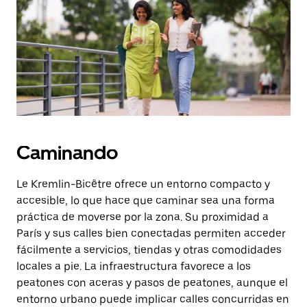
botón
de
escape
para
cerrar
el
calendario.
Caminando
Le Kremlin-Bicêtre ofrece un entorno compacto y
accesible, lo que hace que caminar sea una forma
práctica de moverse por la zona. Su proximidad a
París y sus calles bien conectadas permiten acceder
fácilmente a servicios, tiendas y otras comodidades
locales a pie. La infraestructura favorece a los
peatones con aceras y pasos de peatones, aunque el
entorno urbano puede implicar calles concurridas en