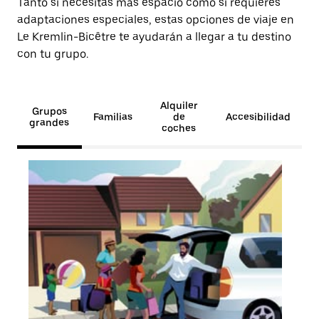
Tanto si necesitas más espacio como si requieres
adaptaciones especiales, estas opciones de viaje en
Le Kremlin-Bicêtre te ayudarán a llegar a tu destino
con tu grupo.
Alquiler
Grupos
Familias
de
Accesibilidad
grandes
coches