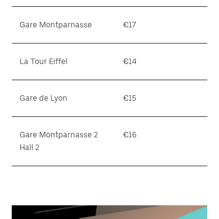
Gare Montparnasse
€17
La Tour Eiffel
€14
Gare de Lyon
€15
Gare Montparnasse 2
€16
Hall 2