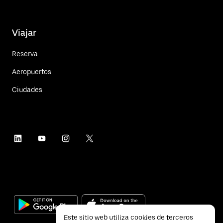
Viajar
Reserva
Aeropuertos
Ciudades
Este sitio web utiliza cookies de terceros