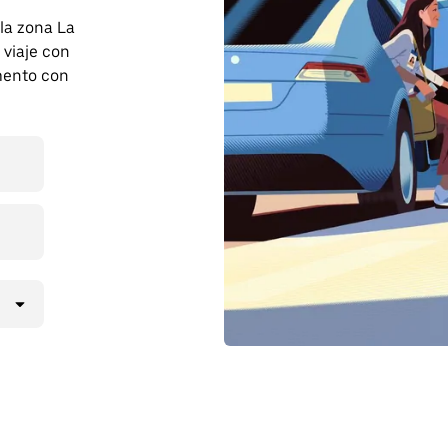
 la zona La
viaje con
mento con