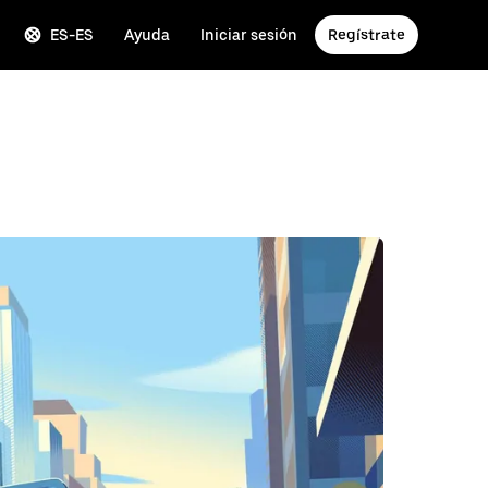
ES-ES
Ayuda
Iniciar sesión
Regístrate