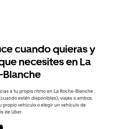
ce cuando quieras y
 que necesites en La
-Blanche
ias a tu propio ritmo en La Roche-Blanche
(cuando estén disponibles), viajes o ambos.
 propio vehículo o elegir un vehículo de
és de Uber.