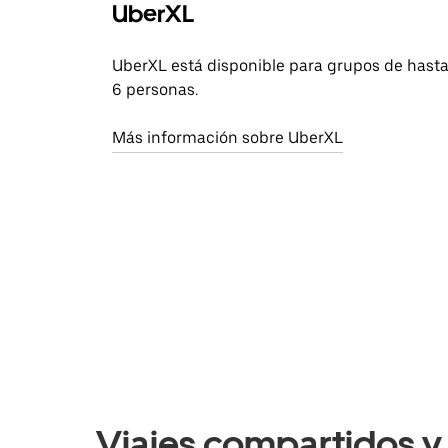
UberXL
UberXL está disponible para grupos de hast
6 personas.
Más información sobre UberXL
Viajes compartidos y 