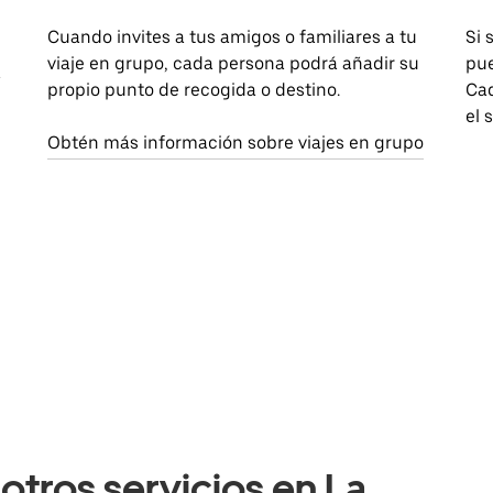
Cuando invites a tus amigos o familiares a tu
Si 
viaje en grupo, cada persona podrá añadir su
pue
a
propio punto de recogida o destino.
Cad
el 
Obtén más información sobre viajes en grupo
otros servicios en La