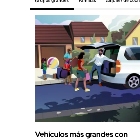
Grupos grandes
Familias
Alquiler de coc
Vehículos más grandes con