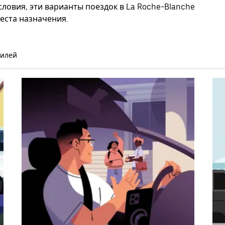
ловия, эти варианты поездок в La Roche-Blanche
еста назначения.
билей