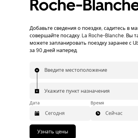
Roche-Blanch
Добавьте сведения о поездке, садитесь в м
совершайте посадку. La Roche-Blanche. Вы т
можете запланировать поездку заранее с Ub
за 90 дней наперед.
Введите местоположение
Укажите пункт назначения
Дата
Время
Сейчас
Нажмите
Узнать цены
стрелку