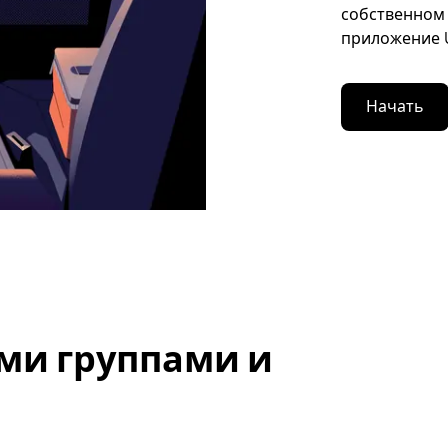
собственном 
приложение U
Начать
ми группами и