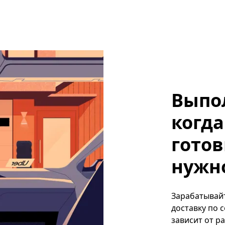
Выпо
когда
готов
нужно
Зарабатывайт
доставку по 
зависит от р