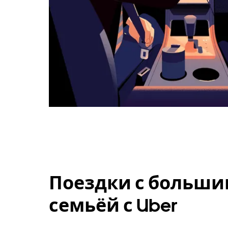
Поездки с больши
семьёй с Uber