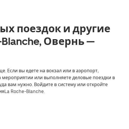
ых поездок и другие
e-Blanche, Овернь —
е. Если вы едете на вокзал или в аэропорт,
на мероприятии или выполняете деловые поездки в
уда вам нужно. Войдите в систему или откройте
ияLa Roche-Blanche.