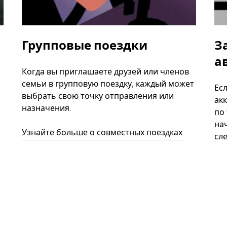
Групповые поездки
З
а
Когда вы приглашаете друзей или членов
семьи в групповую поездку, каждый может
Ес
выбрать свою точку отправления или
акк
назначения.
по
нач
Узнайте больше о совместных поездках
сл