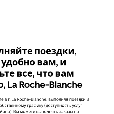
лняйте поездки,
 удобно вам, и
ьте все, что вам
, La Roche-Blanche
е в г. La Roche-Blanche, выполняя поездки и
собственному графику (доступность услуг
айона). Вы можете выполнять заказы на