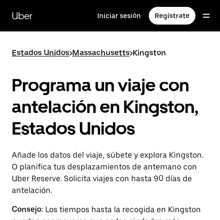
Ir
al
Uber
Iniciar sesión
Regístrate
contenido
principal
Estados Unidos
>
Massachusetts
>
Kingston
Programa un viaje con
antelación en Kingston,
Estados Unidos
Añade los datos del viaje, súbete y explora Kingston.
O planifica tus desplazamientos de antemano con
Uber Reserve. Solicita viajes con hasta 90 días de
antelación.
Consejo:
Los tiempos hasta la recogida en Kingston