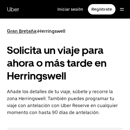
Ir
al
Uber
Iniciar sesión
Regístrate
contenido
principal
Gran Bretaña
>
Herringswell
Solicita un viaje para
ahora o más tarde en
Herringswell
Añade los detalles de tu viaje, súbete y recorre la
zona Herringswell. También puedes programar tu
viaje con antelación con Uber Reserve en cualquier
momento con hasta 90 días de antelación.