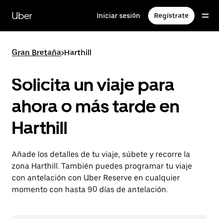
Ir
al
Uber
Iniciar sesión
Regístrate
contenido
principal
Gran Bretaña
>
Harthill
Solicita un viaje para
ahora o más tarde en
Harthill
Añade los detalles de tu viaje, súbete y recorre la
zona Harthill. También puedes programar tu viaje
con antelación con Uber Reserve en cualquier
momento con hasta 90 días de antelación.