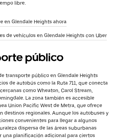
iempo libre.
aje en Glendale Heights ahora
res de vehículos en Glendale Heights con Uber
orte público
de transporte público en Glendale Heights
icios de autobús como la Ruta 711, que conecta
cercanas como Wheaton, Carol Stream,
omingdale. La zona también es accesible
nea Union Pacific West de Metra, que ofrece
n destinos regionales. Aunque los autobuses y
ciones convenientes para llegar a algunos
turaleza dispersa de las áreas suburbanas
 una planificación adicional para ciertos