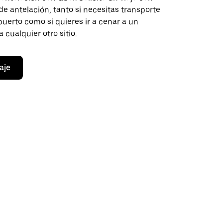
de antelación, tanto si necesitas transporte
opuerto como si quieres ir a cenar a un
 cualquier otro sitio.
aje