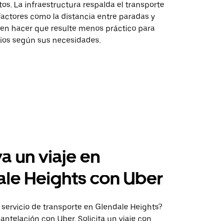
s. La infraestructura respalda el transporte
factores como la distancia entre paradas y
en hacer que resulte menos práctico para
ios según sus necesidades.
a un viaje en
le Heights con Uber
 servicio de transporte en Glendale Heights?
antelación con Uber. Solicita un viaje con