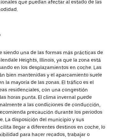
ionales que puedan afectar al estado de las
modidad.
e
e siendo una de las formas más prácticas de
endale Heights, Illinois, ya que la zona está
ando en los desplazamientos en coche. Las
tán bien mantenidas y el aparcamiento suele
n la mayoría de las zonas. El tráfico es el
reas residenciales, con una congestión
as horas punta. El clima invernal puede
onalmente a las condiciones de conducción,
 recomienda precaución durante los periodos
ve. La disposición del municipio y sus
cilita llegar a diferentes destinos en coche, lo
xibilidad para hacer recados, trabajar o