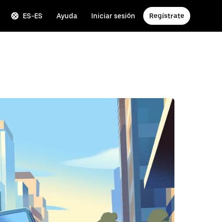
ES-ES
Ayuda
Iniciar sesión
Regístrate