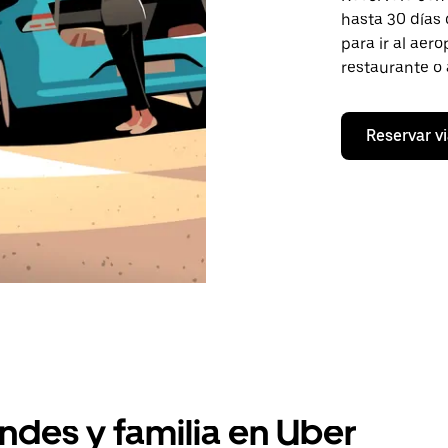
hasta 30 días 
para ir al aer
restaurante o a
Reservar vi
ndes y familia en Uber