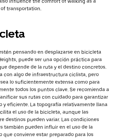
lso influence the comfort of walking as a
of transportation.
icleta
estén pensando en desplazarse en bicicleta
Heights, puede ser una opción práctica para
ue depende de la ruta y el destino concretos.
 con algo de infraestructura ciclista, pero
sea lo suficientemente extensa como para
lmente todos los puntos clave. Se recomienda a
lanificar sus rutas con cuidado para garantizar
o y eficiente. La topografía relativamente llana
cilita el uso de la bicicleta, aunque las
re destinos pueden variar. Las condiciones
 también pueden influir en el uso de la
 lo que conviene estar preparado para los