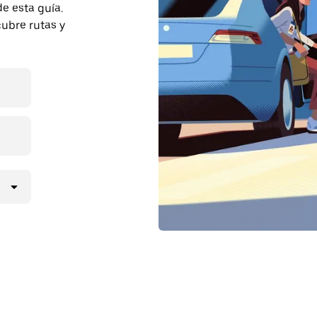
e esta guía.
cubre rutas y