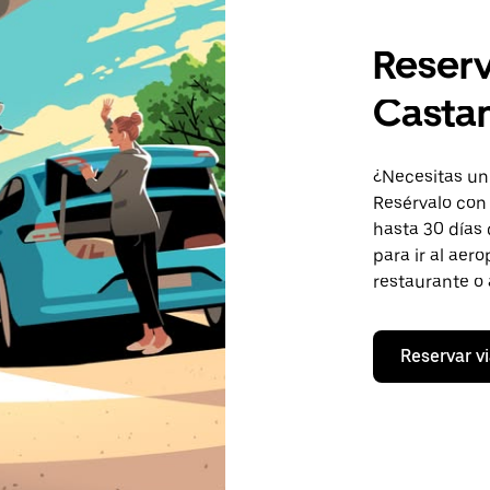
Reserv
Castan
¿Necesitas un
Resérvalo con 
hasta 30 días 
para ir al aer
restaurante o a
Reservar vi