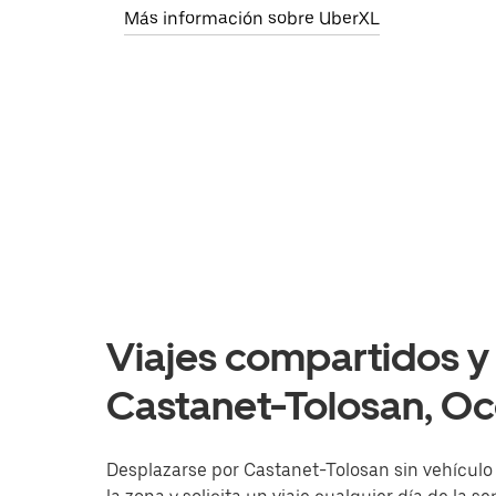
Más información sobre UberXL
Viajes compartidos y 
Castanet-Tolosan, Oc
Desplazarse por Castanet-Tolosan sin vehículo e