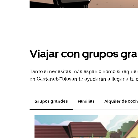
Viajar con grupos gra
Tanto si necesitas más espacio como si requier
en Castanet-Tolosan te ayudarán a llegar a tu 
Grupos grandes
Familias
Alquiler de coc