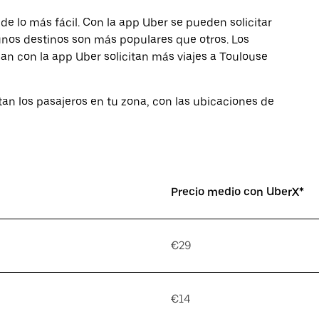
de lo más fácil. Con la app Uber se pueden solicitar
lgunos destinos son más populares que otros. Los
an con la app Uber solicitan más viajes a Toulouse
tan los pasajeros en tu zona, con las ubicaciones de
Precio medio con UberX*
€29
€14