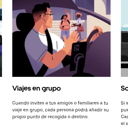
Viajes en grupo
So
Cuando invites a tus amigos o familiares a tu
Si 
viaje en grupo, cada persona podrá añadir su
pue
a
propio punto de recogida o destino.
Cad
el 