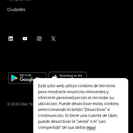
Ciudades
Este sitio web utiliza cookies de terceros
para mostrarle anuncios relevantes y
ofrecerle personalización al recordar su
ubicación. Puede desactivar estas cookies
©
2026
Uber Technologies Inc.
seleccionando el botón "Desactivar" a
continuación. Si tiene una cuenta de Uber,
puede desactivar la "venta" o el "uso
compartido" de sus datos
aquí
.