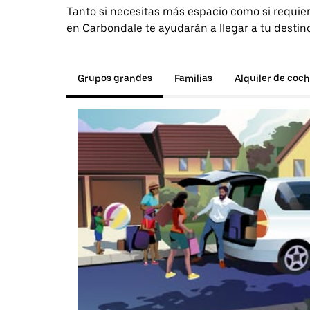
Tanto si necesitas más espacio como si requier
en Carbondale te ayudarán a llegar a tu destin
Grupos grandes
Familias
Alquiler de coc