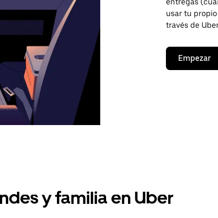
entregas (cua
usar tu propio
través de Uber
Empezar
ndes y familia en Uber