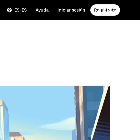
ES-ES
Ayuda
Iniciar sesión
Regístrate