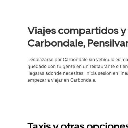
Viajes compartidos y 
Carbondale, Pensilva
Desplazarse por Carbondale sin vehículo es más 
quedado con tu gente en un restaurante o tien
llegarás adonde necesites. Inicia sesión en lín
empezar a viajar en Carbondale.
Taxis y otras opcione