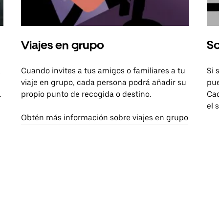
Viajes en grupo
So
a
Cuando invites a tus amigos o familiares a tu
Si 
viaje en grupo, cada persona podrá añadir su
pue
.
propio punto de recogida o destino.
Cad
el 
Obtén más información sobre viajes en grupo