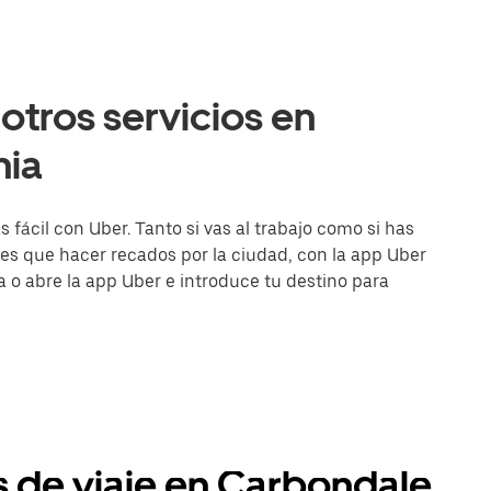
otros servicios en
nia
fácil con Uber. Tanto si vas al trabajo como si has
es que hacer recados por la ciudad, con la app Uber
ea o abre la app Uber e introduce tu destino para
s de viaje en Carbondale