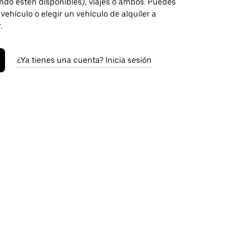
ndo estén disponibles), viajes o ambos. Puedes
 vehículo o elegir un vehículo de alquiler a
.
¿Ya tienes una cuenta? Inicia sesión