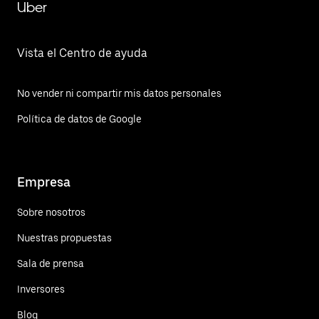
Uber
Vista el Centro de ayuda
No vender ni compartir mis datos personales
Política de datos de Google
Empresa
Sobre nosotros
Nuestras propuestas
Sala de prensa
Inversores
Blog