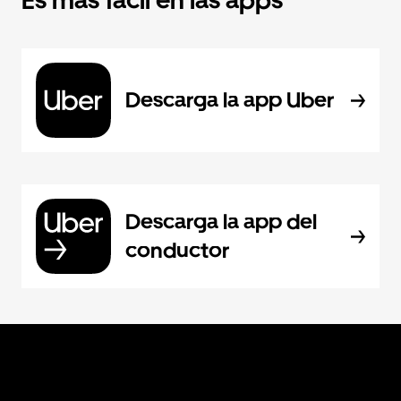
Es más fácil en las apps
Descarga la app Uber
Descarga la app del
conductor