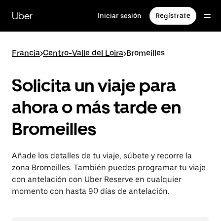
Ir
al
Uber
Iniciar sesión
Regístrate
contenido
principal
Francia
>
Centro-Valle del Loira
>
Bromeilles
Solicita un viaje para
ahora o más tarde en
Bromeilles
Añade los detalles de tu viaje, súbete y recorre la
zona Bromeilles. También puedes programar tu viaje
con antelación con Uber Reserve en cualquier
momento con hasta 90 días de antelación.