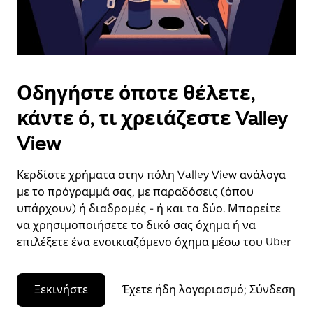
το
ημερολόγιο.
Οδηγήστε όποτε θέλετε,
κάντε ό, τι χρειάζεστε Valley
View
Κερδίστε χρήματα στην πόλη Valley View ανάλογα
με το πρόγραμμά σας, με παραδόσεις (όπου
υπάρχουν) ή διαδρομές - ή και τα δύο. Μπορείτε
να χρησιμοποιήσετε το δικό σας όχημα ή να
επιλέξετε ένα ενοικιαζόμενο όχημα μέσω του Uber.
Ξεκινήστε
Έχετε ήδη λογαριασμό; Σύνδεση