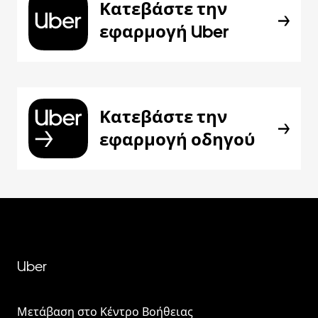
Κατεβάστε την
εφαρμογή Uber
Κατεβάστε την
εφαρμογή οδηγού
Uber
Μετάβαση στο Κέντρο Βοήθειας