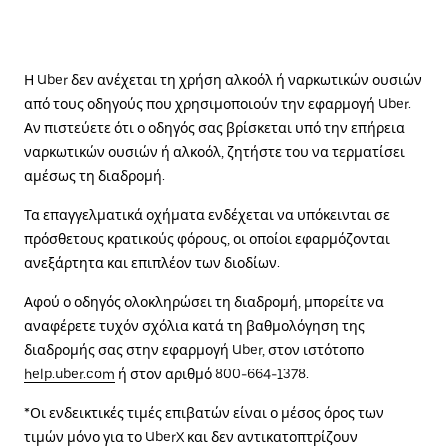
Η Uber δεν ανέχεται τη χρήση αλκοόλ ή ναρκωτικών ουσιών
από τους οδηγούς που χρησιμοποιούν την εφαρμογή Uber.
Αν πιστεύετε ότι ο οδηγός σας βρίσκεται υπό την επήρεια
ναρκωτικών ουσιών ή αλκοόλ, ζητήστε του να τερματίσει
αμέσως τη διαδρομή.
Τα επαγγελματικά οχήματα ενδέχεται να υπόκεινται σε
πρόσθετους κρατικούς φόρους, οι οποίοι εφαρμόζονται
ανεξάρτητα και επιπλέον των διοδίων.
Αφού ο οδηγός ολοκληρώσει τη διαδρομή, μπορείτε να
αναφέρετε τυχόν σχόλια κατά τη βαθμολόγηση της
διαδρομής σας στην εφαρμογή Uber, στον ιστότοπο
help.uber.com
ή στον αριθμό 800-664-1378.
*Οι ενδεικτικές τιμές επιβατών είναι ο μέσος όρος των
τιμών μόνο για το UberX και δεν αντικατοπτρίζουν