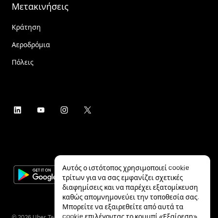
Μετακινήσεις
Κράτηση
Αεροδρόμια
Πόλεις
Αυτός ο ιστότοπος χρησιμοποιεί cookie
τρίτων για να σας εμφανίζει σχετικές
διαφημίσεις και να παρέχει εξατομίκευση
καθώς απομνημονεύει την τοποθεσία σας.
Μπορείτε να εξαιρεθείτε από αυτά τα
cookie επιλέγοντας το κουμπί «Εξαίρεση»
©
2026
Uber Technologies Inc.