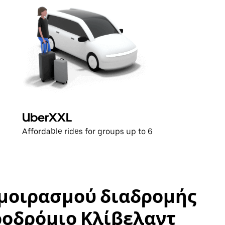
UberXXL
Affordable rides for groups up to 6
αμοιρασμού διαδρομής
ροδρόμιο Κλίβελαντ