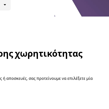
ρης χωρητικότητας
ς ή αποσκευές, σας προτείνουμε να επιλέξετε μία