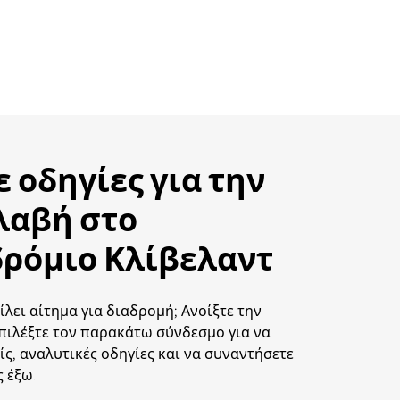
ε οδηγίες για την
λαβή στο
ρόμιο Κλίβελαντ
ίλει αίτημα για διαδρομή; Ανοίξτε την
πιλέξτε τον παρακάτω σύνδεσμο για να
ίς, αναλυτικές οδηγίες και να συναντήσετε
 έξω.