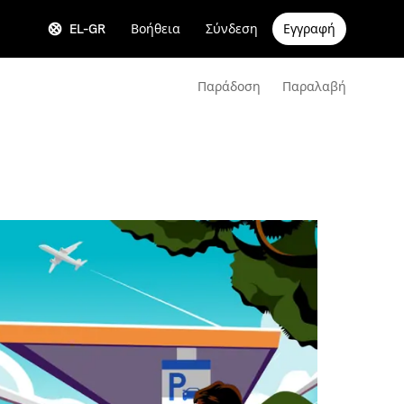
EL-GR
Βοήθεια
Σύνδεση
Εγγραφή
Παράδοση
Παραλαβή