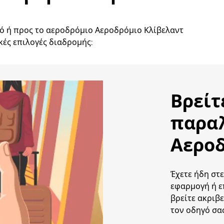
από ή προς το αεροδρόμιο Αεροδρόμιο Κλίβελαντ
κές επιλογές διαδρομής:
Βρείτ
παρα
Αεροδ
Έχετε ήδη στε
εφαρμογή ή ε
βρείτε ακριβε
τον οδηγό σας