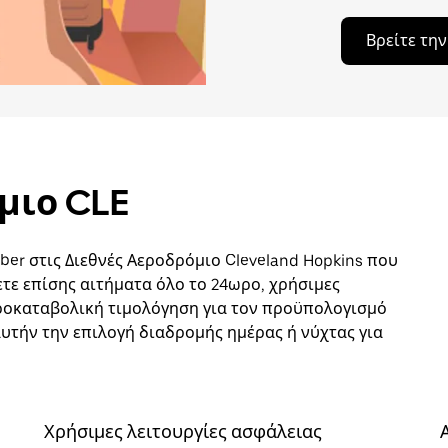
Βρείτε τη
μιο CLE
er στις Διεθνές Αεροδρόμιο Cleveland Hopkins που
ετε επίσης αιτήματα όλο το 24ωρο, χρήσιμες
προκαταβολική τιμολόγηση για τον προϋπολογισμό
 αυτήν την επιλογή διαδρομής ημέρας ή νύχτας για
Χρήσιμες λειτουργίες ασφάλειας