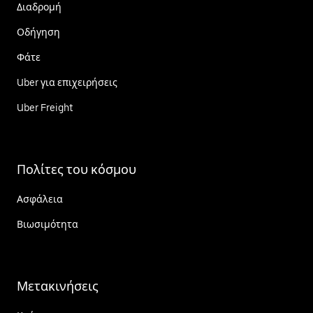
Διαδρομή
Οδήγηση
Φάτε
Uber για επιχειρήσεις
Uber Freight
Πολίτες του κόσμου
Ασφάλεια
Βιωσιμότητα
Μετακινήσεις