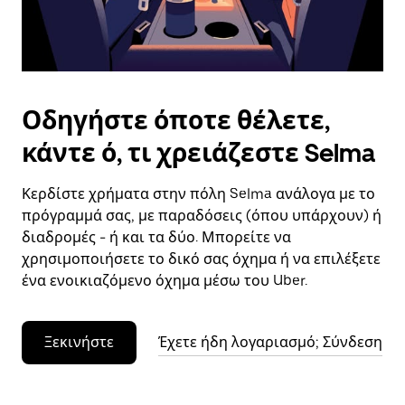
το
ημερολόγιο.
Οδηγήστε όποτε θέλετε,
κάντε ό, τι χρειάζεστε Selma
Κερδίστε χρήματα στην πόλη Selma ανάλογα με το
πρόγραμμά σας, με παραδόσεις (όπου υπάρχουν) ή
διαδρομές - ή και τα δύο. Μπορείτε να
χρησιμοποιήσετε το δικό σας όχημα ή να επιλέξετε
ένα ενοικιαζόμενο όχημα μέσω του Uber.
Ξεκινήστε
Έχετε ήδη λογαριασμό; Σύνδεση