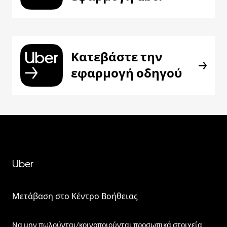
Κατεβάστε την
εφαρμογή οδηγού
Uber
Μετάβαση στο Κέντρο Βοήθειας
Να μην πωλούνται/κοινοποιούνται προσωπικά στοιχεία