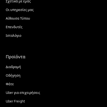
Σχετικά με εμάς
Οι υπηρεσίες μας
Αίθουσα Τύπου
Επενδυτές
Ιστολόγιο
Προϊόντα
Διαδρομή
Οδήγηση
Φάτε
Uber για επιχειρήσεις
Uber Freight