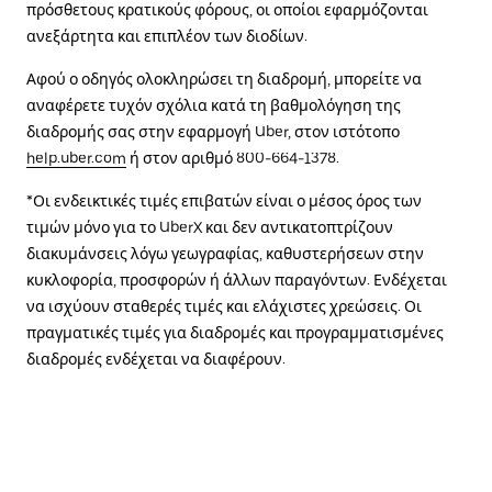
πρόσθετους κρατικούς φόρους, οι οποίοι εφαρμόζονται
ανεξάρτητα και επιπλέον των διοδίων.
Αφού ο οδηγός ολοκληρώσει τη διαδρομή, μπορείτε να
αναφέρετε τυχόν σχόλια κατά τη βαθμολόγηση της
διαδρομής σας στην εφαρμογή Uber, στον ιστότοπο
help.uber.com
ή στον αριθμό 800-664-1378.
*Οι ενδεικτικές τιμές επιβατών είναι ο μέσος όρος των
τιμών μόνο για το UberX και δεν αντικατοπτρίζουν
διακυμάνσεις λόγω γεωγραφίας, καθυστερήσεων στην
κυκλοφορία, προσφορών ή άλλων παραγόντων. Ενδέχεται
να ισχύουν σταθερές τιμές και ελάχιστες χρεώσεις. Οι
πραγματικές τιμές για διαδρομές και προγραμματισμένες
διαδρομές ενδέχεται να διαφέρουν.