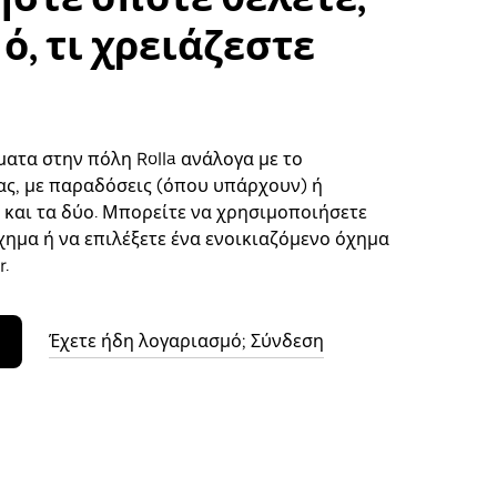
ό, τι χρειάζεστε
ματα στην πόλη Rolla ανάλογα με το
ς, με παραδόσεις (όπου υπάρχουν) ή
ή και τα δύο. Μπορείτε να χρησιμοποιήσετε
χημα ή να επιλέξετε ένα ενοικιαζόμενο όχημα
.
Έχετε ήδη λογαριασμό; Σύνδεση