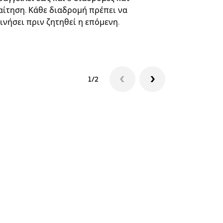
Δείτε τη δι
αίτηση. Κάθε διαδρομή πρέπει να
ινήσει πριν ζητηθεί η επόμενη.
1/2