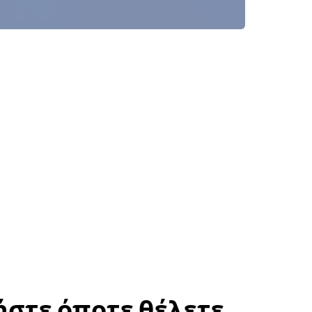
στε όποτε θέλετε,