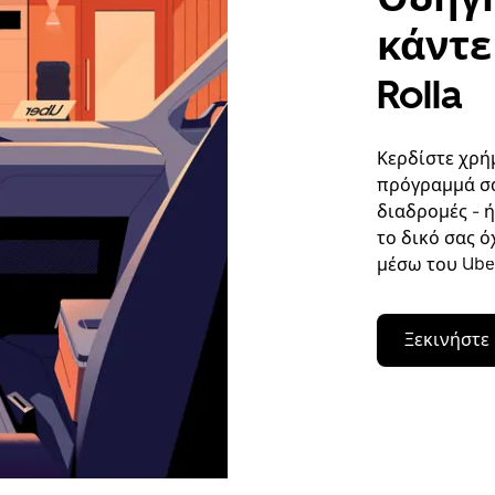
κάντε 
Rolla
Κερδίστε χρή
πρόγραμμά σα
διαδρομές - 
το δικό σας ό
μέσω του Uber
Ξεκινήστε