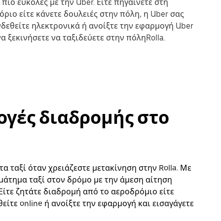
 πιο εύκολες με την Uber. Είτε πηγαίνετε στη
όριο είτε κάνετε δουλειές στην πόλη, η Uber σας
δεθείτε ηλεκτρονικά ή ανοίξτε την εφαρμογή Uber
 ξεκινήσετε να ταξιδεύετε στην πόληRolla.
λογές διαδρομής στο
τα ταξί όταν χρειάζεστε μετακίνηση στην Rolla. Με
αμάτημα ταξί στον δρόμο με την άμεση αίτηση
Είτε ζητάτε διαδρομή από το αεροδρόμιο είτε
είτε online ή ανοίξτε την εφαρμογή και εισαγάγετε