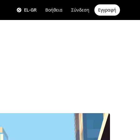
EL-GR
Βοήθεια
Σύνδεση
Εγγραφή