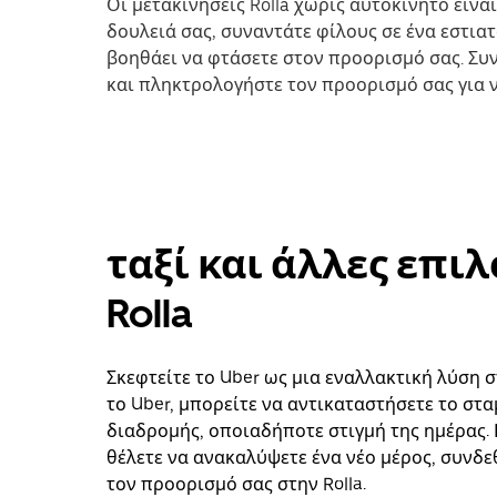
Οι μετακινήσεις Rolla χωρίς αυτοκίνητο είναι
δουλειά σας, συναντάτε φίλους σε ένα εστιατ
βοηθάει να φτάσετε στον προορισμό σας. Συν
και πληκτρολογήστε τον προορισμό σας για να
ταξί και άλλες επι
Rolla
Σκεφτείτε το Uber ως μια εναλλακτική λύση σ
το Uber, μπορείτε να αντικαταστήσετε το στ
διαδρομής, οποιαδήποτε στιγμή της ημέρας. 
θέλετε να ανακαλύψετε ένα νέο μέρος, συνδεθ
τον προορισμό σας στην Rolla.