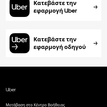
Κατεβάστε την
εφαρμογή Uber
Κατεβάστε την
εφαρμογή οδηγού
Uber
Μετάβαση στο Κέντρο Βοήθειας