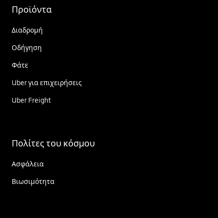
Προϊόντα
Διαδρομή
Οδήγηση
Φάτε
Uber για επιχειρήσεις
Uber Freight
Πολίτες του κόσμου
Ασφάλεια
Βιωσιμότητα