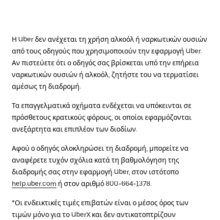
Η Uber δεν ανέχεται τη χρήση αλκοόλ ή ναρκωτικών ουσιών
από τους οδηγούς που χρησιμοποιούν την εφαρμογή Uber.
Αν πιστεύετε ότι ο οδηγός σας βρίσκεται υπό την επήρεια
ναρκωτικών ουσιών ή αλκοόλ, ζητήστε του να τερματίσει
αμέσως τη διαδρομή.
Τα επαγγελματικά οχήματα ενδέχεται να υπόκεινται σε
πρόσθετους κρατικούς φόρους, οι οποίοι εφαρμόζονται
ανεξάρτητα και επιπλέον των διοδίων.
Αφού ο οδηγός ολοκληρώσει τη διαδρομή, μπορείτε να
αναφέρετε τυχόν σχόλια κατά τη βαθμολόγηση της
διαδρομής σας στην εφαρμογή Uber, στον ιστότοπο
help.uber.com
ή στον αριθμό 800-664-1378.
*Οι ενδεικτικές τιμές επιβατών είναι ο μέσος όρος των
τιμών μόνο για το UberX και δεν αντικατοπτρίζουν