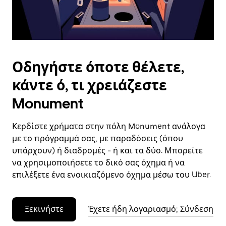
το
ημερολόγιο.
Οδηγήστε όποτε θέλετε,
κάντε ό, τι χρειάζεστε
Monument
Κερδίστε χρήματα στην πόλη Monument ανάλογα
με το πρόγραμμά σας, με παραδόσεις (όπου
υπάρχουν) ή διαδρομές - ή και τα δύο. Μπορείτε
να χρησιμοποιήσετε το δικό σας όχημα ή να
επιλέξετε ένα ενοικιαζόμενο όχημα μέσω του Uber.
Ξεκινήστε
Έχετε ήδη λογαριασμό; Σύνδεση