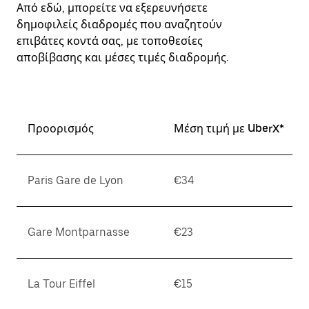
Από εδώ, μπορείτε να εξερευνήσετε
δημοφιλείς διαδρομές που αναζητούν
επιβάτες κοντά σας, με τοποθεσίες
αποβίβασης και μέσες τιμές διαδρομής.
Προορισμός
Μέση τιμή με UberX*
Paris Gare de Lyon
€34
Gare Montparnasse
€23
La Tour Eiffel
€15