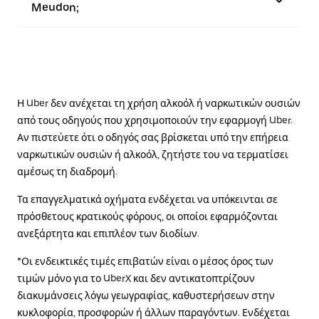
Meudon;
Η Uber δεν ανέχεται τη χρήση αλκοόλ ή ναρκωτικών ουσιών
από τους οδηγούς που χρησιμοποιούν την εφαρμογή Uber.
Αν πιστεύετε ότι ο οδηγός σας βρίσκεται υπό την επήρεια
ναρκωτικών ουσιών ή αλκοόλ, ζητήστε του να τερματίσει
αμέσως τη διαδρομή.
Τα επαγγελματικά οχήματα ενδέχεται να υπόκεινται σε
πρόσθετους κρατικούς φόρους, οι οποίοι εφαρμόζονται
ανεξάρτητα και επιπλέον των διοδίων.
*Οι ενδεικτικές τιμές επιβατών είναι ο μέσος όρος των
τιμών μόνο για το UberX και δεν αντικατοπτρίζουν
διακυμάνσεις λόγω γεωγραφίας, καθυστερήσεων στην
κυκλοφορία, προσφορών ή άλλων παραγόντων. Ενδέχεται