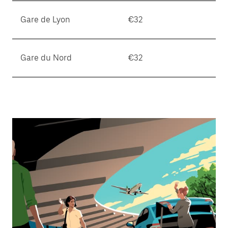
Gare de Lyon
€32
Gare du Nord
€32