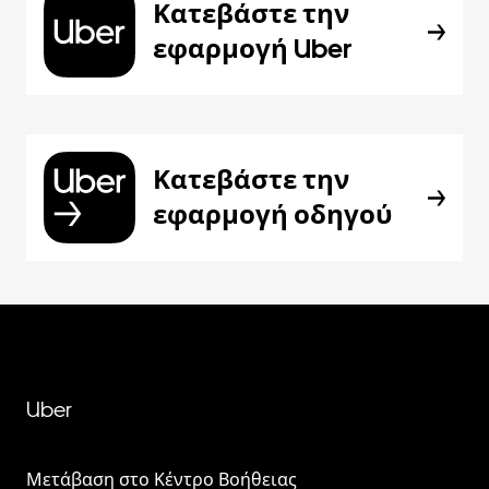
Κατεβάστε την
εφαρμογή Uber
Κατεβάστε την
εφαρμογή οδηγού
Uber
Μετάβαση στο Κέντρο Βοήθειας