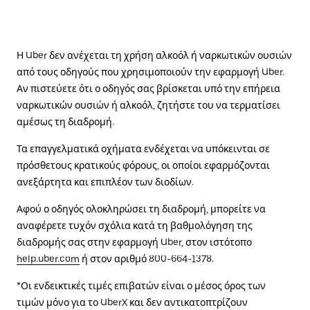
Η Uber δεν ανέχεται τη χρήση αλκοόλ ή ναρκωτικών ουσιών
από τους οδηγούς που χρησιμοποιούν την εφαρμογή Uber.
Αν πιστεύετε ότι ο οδηγός σας βρίσκεται υπό την επήρεια
ναρκωτικών ουσιών ή αλκοόλ, ζητήστε του να τερματίσει
αμέσως τη διαδρομή.
Τα επαγγελματικά οχήματα ενδέχεται να υπόκεινται σε
πρόσθετους κρατικούς φόρους, οι οποίοι εφαρμόζονται
ανεξάρτητα και επιπλέον των διοδίων.
Αφού ο οδηγός ολοκληρώσει τη διαδρομή, μπορείτε να
αναφέρετε τυχόν σχόλια κατά τη βαθμολόγηση της
διαδρομής σας στην εφαρμογή Uber, στον ιστότοπο
help.uber.com
ή στον αριθμό 800-664-1378.
*Οι ενδεικτικές τιμές επιβατών είναι ο μέσος όρος των
τιμών μόνο για το UberX και δεν αντικατοπτρίζουν