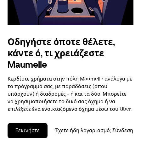
το
ημερολόγιο.
Οδηγήστε όποτε θέλετε,
κάντε ό, τι χρειάζεστε
Maumelle
Κερδίστε χρήματα στην πόλη Maumelle ανάλογα με
το πρόγραμμά σας, με παραδόσεις (όπου
υπάρχουν) ή διαδρομές - ή και τα δύο. Μπορείτε
να χρησιμοποιήσετε το δικό σας όχημα ή να
επιλέξετε ένα ενοικιαζόμενο όχημα μέσω του Uber.
Ξεκινήστε
Έχετε ήδη λογαριασμό; Σύνδεση