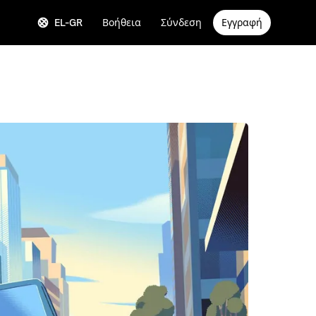
EL-GR
Βοήθεια
Σύνδεση
Εγγραφή