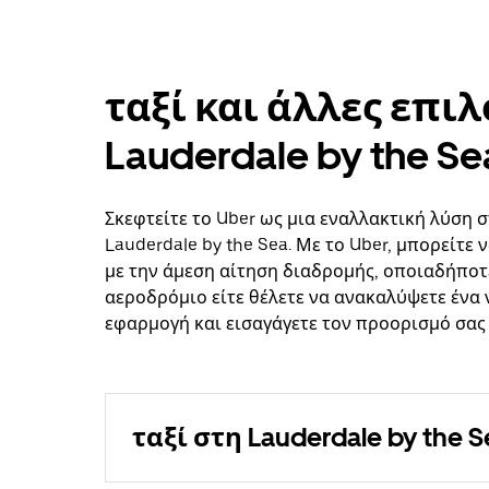
ταξί και άλλες επι
Lauderdale by the Se
Σκεφτείτε το Uber ως μια εναλλακτική λύση σ
Lauderdale by the Sea. Με το Uber, μπορείτε
με την άμεση αίτηση διαδρομής, οποιαδήποτε
αεροδρόμιο είτε θέλετε να ανακαλύψετε ένα ν
εφαρμογή και εισαγάγετε τον προορισμό σας 
ταξί στη Lauderdale by the S