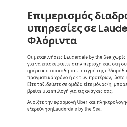
Επιμερισμός διαδρ
υπηρεσίες σε Lauder
Φλόριντα
Οι μετακινήσεις Lauderdale by the Sea χωρίς 
για να επισκεφτείτε στην περιοχή και, στη σ
ημέρα και οποιαδήποτε στιγμή της εβδομάδας
πραγματικό χρόνο ή εκ των προτέρων, ώστε η
Είτε ταξιδεύετε σε ομάδα είτε μόνος/η, μπορ
βρείτε μια επιλογή για τις ανάγκες σας.
Ανοίξτε την εφαρμογή Uber και πληκτρολογήσ
εξερεύνησηLauderdale by the Sea.