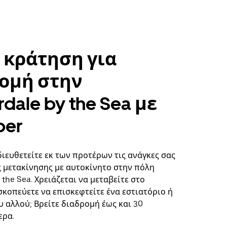
 κράτηση για
ομή στην
dale by the Sea με
ber
διευθετείτε εκ των προτέρων τις ανάγκες σας
ς μετακίνησης με αυτοκίνητο στην πόλη
 the Sea. Χρειάζεται να μεταβείτε στο
σκοπεύετε να επισκεφτείτε ένα εστιατόριο ή
υ αλλού; Βρείτε διαδρομή έως και 30
ερα.