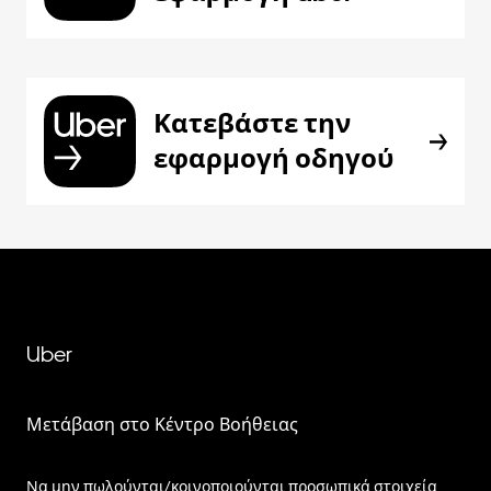
Κατεβάστε την
εφαρμογή οδηγού
Uber
Μετάβαση στο Κέντρο Βοήθειας
Να μην πωλούνται/κοινοποιούνται προσωπικά στοιχεία