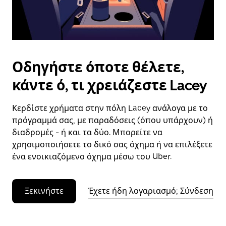
το
ημερολόγιο.
Οδηγήστε όποτε θέλετε,
κάντε ό, τι χρειάζεστε Lacey
Κερδίστε χρήματα στην πόλη Lacey ανάλογα με το
πρόγραμμά σας, με παραδόσεις (όπου υπάρχουν) ή
διαδρομές - ή και τα δύο. Μπορείτε να
χρησιμοποιήσετε το δικό σας όχημα ή να επιλέξετε
ένα ενοικιαζόμενο όχημα μέσω του Uber.
Ξεκινήστε
Έχετε ήδη λογαριασμό; Σύνδεση