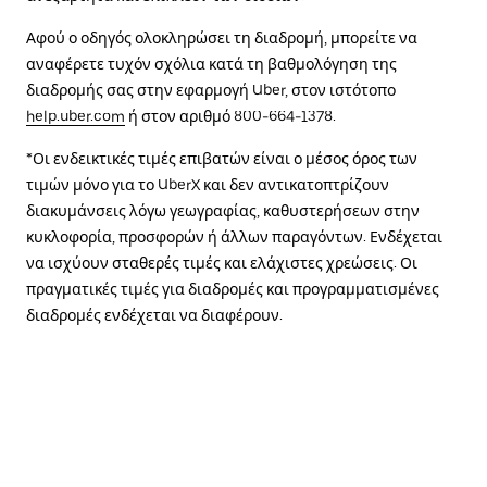
Αφού ο οδηγός ολοκληρώσει τη διαδρομή, μπορείτε να
αναφέρετε τυχόν σχόλια κατά τη βαθμολόγηση της
διαδρομής σας στην εφαρμογή Uber, στον ιστότοπο
help.uber.com
ή στον αριθμό 800-664-1378.
*Οι ενδεικτικές τιμές επιβατών είναι ο μέσος όρος των
τιμών μόνο για το UberX και δεν αντικατοπτρίζουν
διακυμάνσεις λόγω γεωγραφίας, καθυστερήσεων στην
κυκλοφορία, προσφορών ή άλλων παραγόντων. Ενδέχεται
να ισχύουν σταθερές τιμές και ελάχιστες χρεώσεις. Οι
πραγματικές τιμές για διαδρομές και προγραμματισμένες
διαδρομές ενδέχεται να διαφέρουν.