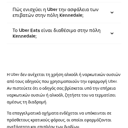
Πώς ενισχύει η Uber την ασφάλεια των
επιβατών στην πόλη Kennedale;
Το Uber Eats είναι διαθέσιμο στην πόλη
Kennedale;
Η Uber δεν ανέχεται τη χρήση αλκοόλ ή ναρκωτικών ουσιών
από τους οδηγούς που χρησιμοποιούν την εφαρμογή Uber.
Αν πιστεύετε ότι ο οδηγός σας βρίσκεται υπό την επήρεια
ναρκωτικών ουσιών ή αλκοόλ, ζητήστε του να τερματίσει
αμέσως τη διαδρομή.
Τα επαγγελματικά οχήματα ενδέχεται να υπόκεινται σε
πρόσθετους κρατικούς φόρους, οι οποίοι εφαρμόζονται
ανεξάρτητα και επιπλέον των διοδίων.