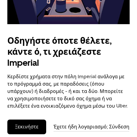
το
ημερολόγιο.
Οδηγήστε όποτε θέλετε,
κάντε ό, τι χρειάζεστε
Imperial
Κερδίστε χρήματα στην πόλη Imperial ανάλογα με
το πρόγραμμά σας, με παραδόσεις (όπου
υπάρχουν) ή διαδρομές - ή και τα δύο. Μπορείτε
να χρησιμοποιήσετε το δικό σας όχημα ή να
επιλέξετε ένα ενοικιαζόμενο όχημα μέσω του Uber.
Ξεκινήστε
Έχετε ήδη λογαριασμό; Σύνδεση