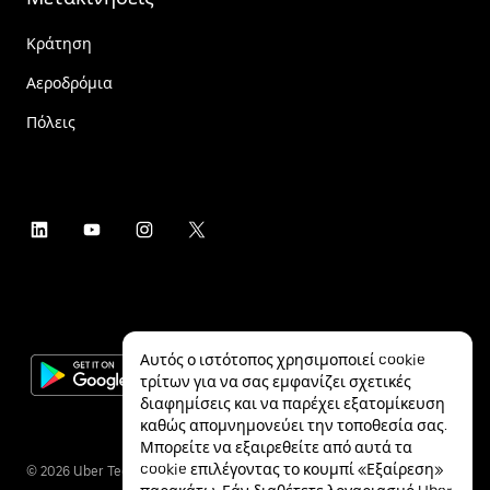
Κράτηση
Αεροδρόμια
Πόλεις
Αυτός ο ιστότοπος χρησιμοποιεί cookie
τρίτων για να σας εμφανίζει σχετικές
διαφημίσεις και να παρέχει εξατομίκευση
καθώς απομνημονεύει την τοποθεσία σας.
Μπορείτε να εξαιρεθείτε από αυτά τα
cookie επιλέγοντας το κουμπί «Εξαίρεση»
©
2026
Uber Technologies Inc.