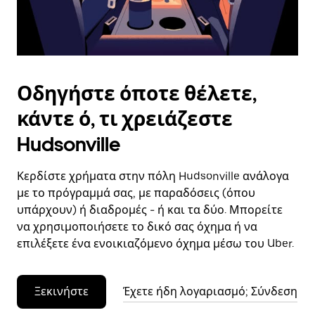
το
ημερολόγιο.
Οδηγήστε όποτε θέλετε,
κάντε ό, τι χρειάζεστε
Hudsonville
Κερδίστε χρήματα στην πόλη Hudsonville ανάλογα
με το πρόγραμμά σας, με παραδόσεις (όπου
υπάρχουν) ή διαδρομές - ή και τα δύο. Μπορείτε
να χρησιμοποιήσετε το δικό σας όχημα ή να
επιλέξετε ένα ενοικιαζόμενο όχημα μέσω του Uber.
Ξεκινήστε
Έχετε ήδη λογαριασμό; Σύνδεση