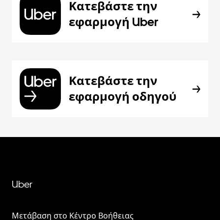
Κατεβάστε την
εφαρμογή Uber
Κατεβάστε την
εφαρμογή οδηγού
Uber
Μετάβαση στο Κέντρο Βοήθειας