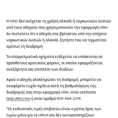
Η Uber δεν ανέχεται τη χρήση αλκοόλ ή ναρκωτικών ουσιών
από τους οδηγούς που χρησιμοποιούν την εφαρμογή Uber.
Αν πιστεύετε ότι ο οδηγός σας βρίσκεται υπό την επήρεια
ναρκωτικών ουσιών ή αλκοόλ, ζητήστε του να τερματίσει
αμέσως τη διαδρομή.
Τα επαγγελματικά οχήματα ενδέχεται να υπόκεινται σε
πρόσθετους κρατικούς φόρους, οι οποίοι εφαρμόζονται
ανεξάρτητα και επιπλέον των διοδίων.
Αφού ο οδηγός ολοκληρώσει τη διαδρομή, μπορείτε να
αναφέρετε τυχόν σχόλια κατά τη βαθμολόγηση της
διαδρομής σας στην εφαρμογή Uber, στον ιστότοπο
help.uber.com
ή στον αριθμό 800-664-1378.
*Οι ενδεικτικές τιμές επιβατών είναι ο μέσος όρος των
τιμών μόνο για το UberX και δεν αντικατοπτρίζουν