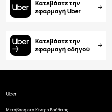
Κατεβάστε την
εφαρμογή Uber
Κατεβάστε την
εφαρμογή οδηγού
Uber
Μετάβαση στο Κέντρο Βοήθειας