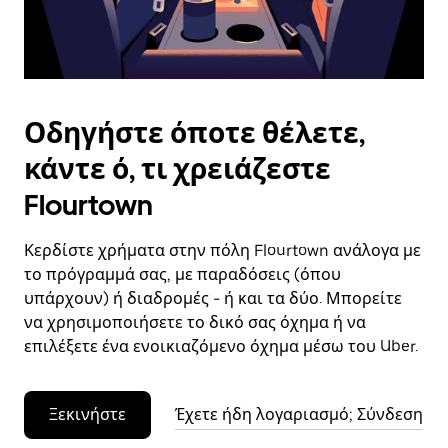
το
ημερολόγιο.
Οδηγήστε όποτε θέλετε,
κάντε ό, τι χρειάζεστε
Flourtown
Κερδίστε χρήματα στην πόλη Flourtown ανάλογα με
το πρόγραμμά σας, με παραδόσεις (όπου
υπάρχουν) ή διαδρομές - ή και τα δύο. Μπορείτε
να χρησιμοποιήσετε το δικό σας όχημα ή να
επιλέξετε ένα ενοικιαζόμενο όχημα μέσω του Uber.
Ξεκινήστε
Έχετε ήδη λογαριασμό; Σύνδεση