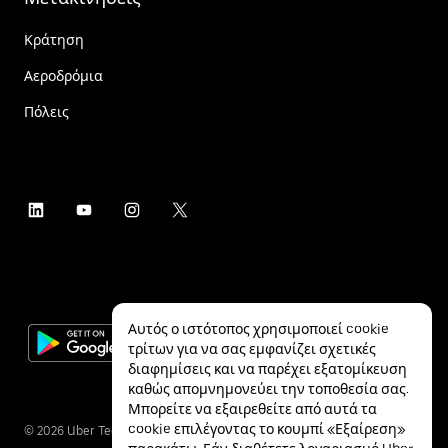
Κράτηση
Αεροδρόμια
Πόλεις
Αυτός ο ιστότοπος χρησιμοποιεί cookie
τρίτων για να σας εμφανίζει σχετικές
διαφημίσεις και να παρέχει εξατομίκευση
καθώς απομνημονεύει την τοποθεσία σας.
Μπορείτε να εξαιρεθείτε από αυτά τα
cookie επιλέγοντας το κουμπί «Εξαίρεση»
©
2026
Uber Technologies Inc.