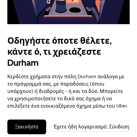
το
ημερολόγιο.
Οδηγήστε όποτε θέλετε,
κάντε ό, τι χρειάζεστε
Durham
Κερδίστε χρήματα στην πόλη Durham ανάλογα με
το πρόγραμμά σας, με παραδόσεις (όπου
υπάρχουν) ή διαδρομές - ή και τα δύο. Μπορείτε
να χρησιμοποιήσετε το δικό σας όχημα ή να
επιλέξετε ένα ενοικιαζόμενο όχημα μέσω του Uber.
Ξεκινήστε
Έχετε ήδη λογαριασμό; Σύνδεση