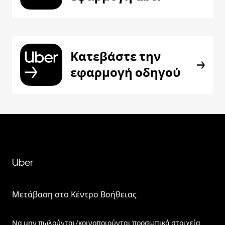
Κατεβάστε την
εφαρμογή οδηγού
Uber
Μετάβαση στο Κέντρο Βοήθειας
Να μην πωλούνται/κοινοποιούνται προσωπικά στοιχεία