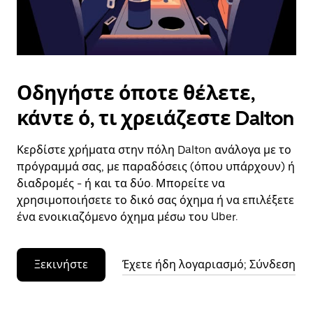
το
ημερολόγιο.
Οδηγήστε όποτε θέλετε,
κάντε ό, τι χρειάζεστε Dalton
Κερδίστε χρήματα στην πόλη Dalton ανάλογα με το
πρόγραμμά σας, με παραδόσεις (όπου υπάρχουν) ή
διαδρομές - ή και τα δύο. Μπορείτε να
χρησιμοποιήσετε το δικό σας όχημα ή να επιλέξετε
ένα ενοικιαζόμενο όχημα μέσω του Uber.
Ξεκινήστε
Έχετε ήδη λογαριασμό; Σύνδεση