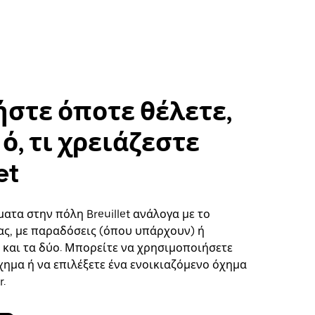
στε όποτε θέλετε,
ό, τι χρειάζεστε
et
ατα στην πόλη Breuillet ανάλογα με το
ς, με παραδόσεις (όπου υπάρχουν) ή
ή και τα δύο. Μπορείτε να χρησιμοποιήσετε
χημα ή να επιλέξετε ένα ενοικιαζόμενο όχημα
.