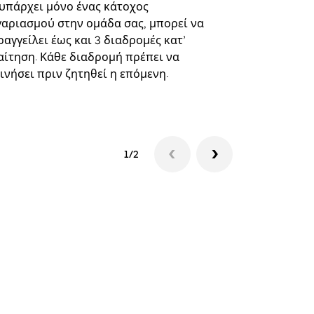
επιλεγμένε
 υπάρχει μόνο ένας κάτοχος
και συγκεκ
γαριασμού στην ομάδα σας, μπορεί να
αγγείλει έως και 3 διαδρομές κατ’
Δείτε τη δι
αίτηση. Κάθε διαδρομή πρέπει να
ινήσει πριν ζητηθεί η επόμενη.
1/2