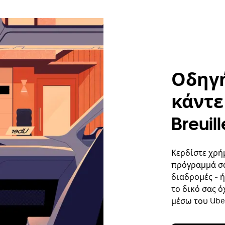
Οδηγή
κάντε 
Breuill
Κερδίστε χρήμ
πρόγραμμά σα
διαδρομές - 
το δικό σας ό
μέσω του Uber