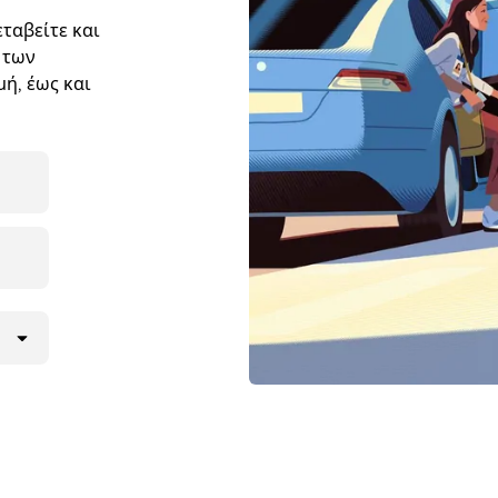
ταβείτε και
 των
ή, έως και