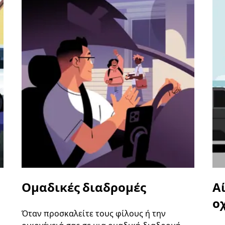
Ομαδικές διαδρομές
Α
ο
Όταν προσκαλείτε τους φίλους ή την