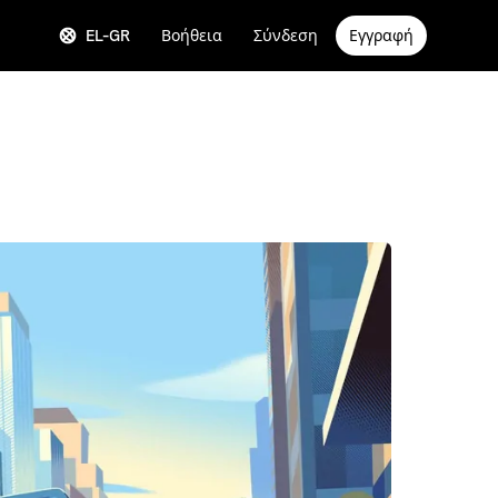
EL-GR
Βοήθεια
Σύνδεση
Εγγραφή