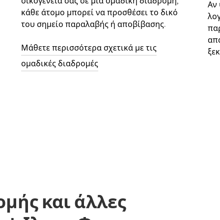
οικογένειά σας σε μια ομαδική διαδρομή,
Αν
κάθε άτομο μπορεί να προσθέσει το δικό
λο
του σημείο παραλαβής ή αποβίβασης.
παρ
απ
Μάθετε περισσότερα σχετικά με τις
ξεκ
ομαδικές διαδρομές
ομής και άλλες