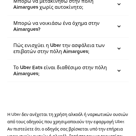
Μπορώ να μετακινηθώ στην πόλη
Aimargues χωρίς αυτοκίνητο;
Μπορώ να νοικιάσω ένα όχημα στην
Aimargues?
Πώς ενισχύει η Uber την ασφάλεια των
επιβατών στην πόλη Aimargues;
Το Uber Eats είναι διαθέσιμο στην πόλη
Aimargues;
Η Uber δεν ανέχεται τη χρήση αλκοόλ ή ναρκωτικών ουσιών
από τους οδηγούς που χρησιμοποιούν την εφαρμογή Uber.
Αν πιστεύετε ότι ο οδηγός σας βρίσκεται υπό την επήρεια