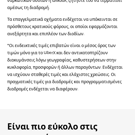
ναρκωτικών ουσιών ή αλκοόλ, ζητήστε του να τερματίσει
αμέσως τη διαδρομή.
Τα επαγγελματικά οχήματα ενδέχεται να υπόκεινται σε
πρόσθετους κρατικούς φόρους, οι οποίοι εφαρμόζονται
ανεξάρτητα και επιπλέον των διοδίων.
*Οι ενδεικτικές τιμές επιβατών είναι ο μέσος όρος των
τιμών μόνο για το UberX και δεν αντικατοπτρίζουν
διακυμάνσεις λόγω γεωγραφίας, καθυστερήσεων στην
κυκλοφορία, προσφορών ή άλλων παραγόντων. Ενδέχεται
να ισχύουν σταθερές τιμές και ελάχιστες χρεώσεις. Οι
πραγματικές τιμές για διαδρομές και προγραμματισμένες
διαδρομές ενδέχεται να διαφέρουν.
Είναι πιο εύκολο στις