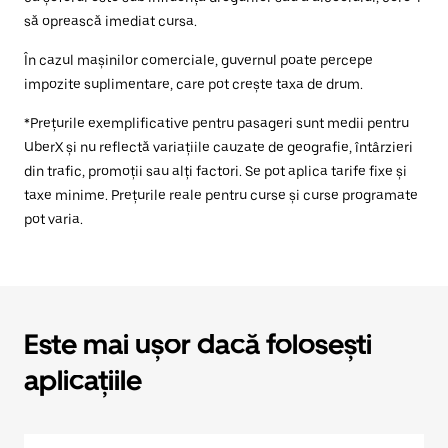
să oprească imediat cursa.
În cazul mașinilor comerciale, guvernul poate percepe
impozite suplimentare, care pot crește taxa de drum.
*Prețurile exemplificative pentru pasageri sunt medii pentru
UberX și nu reflectă variațiile cauzate de geografie, întârzieri
din trafic, promoții sau alți factori. Se pot aplica tarife fixe și
taxe minime. Prețurile reale pentru curse și curse programate
pot varia.
Este mai ușor dacă folosești
aplicațiile