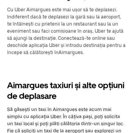
Cu Uber Aimargues este mai ușor să te deplasezi.
Indiferent dacă te deplasezi la gară sau la aeroport,
te întâlnești cu prietenii la un restaurant sau la un
eveniment sau faci comisioane în oraș, Uber te ajută
să ajungi la destinație. Conectează-te online sau
deschide aplicația Uber și introdu destinația pentru a
începe să călătorești înAimargues.
Aimargues taxiuri și alte opțiuni
de deplasare
Să găsești un taxi în Aimargues este acum mai
simplu cu aplicația Uber. În câțiva pași, poți solicita
un taxi local și poți plăti călătoria dintr-un singur loc.
Fie că soliciți un taxi de la aeroport sau explorezi un