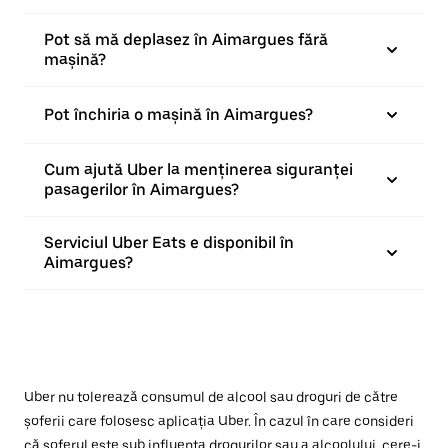
Pot să mă deplasez în Aimargues fără
mașină?
Pot închiria o mașină în Aimargues?
Cum ajută Uber la menținerea siguranței
pasagerilor în Aimargues?
Serviciul Uber Eats e disponibil în
Aimargues?
Uber nu tolerează consumul de alcool sau droguri de către
șoferii care folosesc aplicația Uber. În cazul în care consideri
că șoferul este sub influența drogurilor sau a alcoolului, cere-i