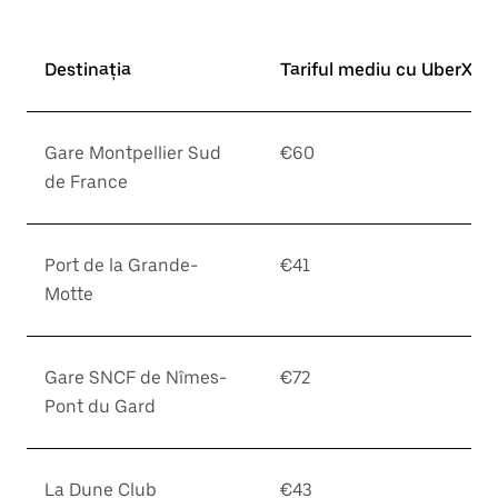
Destinația
Tariful mediu cu UberX*
Gare Montpellier Sud
€60
de France
Port de la Grande-
€41
Motte
Gare SNCF de Nîmes-
€72
Pont du Gard
La Dune Club
€43