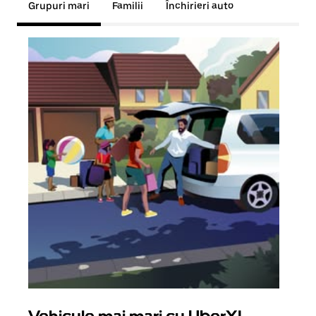
Grupuri mari
Familii
Închirieri auto