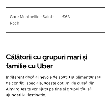
Gare Montpellier-Saint-
€63
Roch
Călătorii cu grupuri mari și
familie cu Uber
Indiferent dacă ai nevoie de spațiu suplimentar sau
de condiții speciale, aceste opțiuni de cursă din
Aimargues te vor ajuta pe tine și grupul tău să
ajungeți la destinație.