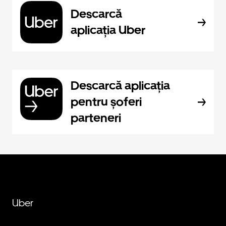
Descarcă
aplicația Uber
Descarcă aplicația
pentru șoferi
parteneri
Uber