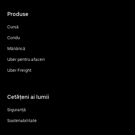
Produse
Cursă
Condu
Mănâncă
Uber pentru afaceri
Uber Freight
Cetățeni ai lumii
Siguranță
Sustenabilitate