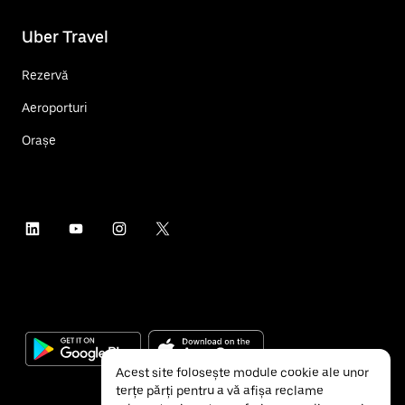
Uber Travel
Rezervă
Aeroporturi
Orașe
Acest site folosește module cookie ale unor
terțe părți pentru a vă afișa reclame