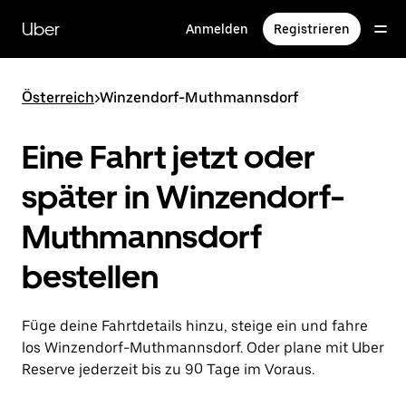
Direkt
zum
Uber
Anmelden
Registrieren
Hauptinhalt
Österreich
>
Winzendorf-Muthmannsdorf
Eine Fahrt jetzt oder
später in Winzendorf-
Muthmannsdorf
bestellen
Füge deine Fahrtdetails hinzu, steige ein und fahre
los Winzendorf-Muthmannsdorf. Oder plane mit Uber
Reserve jederzeit bis zu 90 Tage im Voraus.