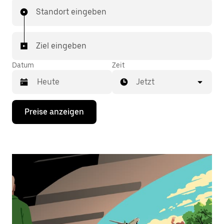
Standort eingeben
Ziel eingeben
Datum
Zeit
Jetzt
Drücke
Preise anzeigen
die
Nach-
unten-
Taste,
um
mit
dem
Kalender
zu
interagieren
und
ein
Datum