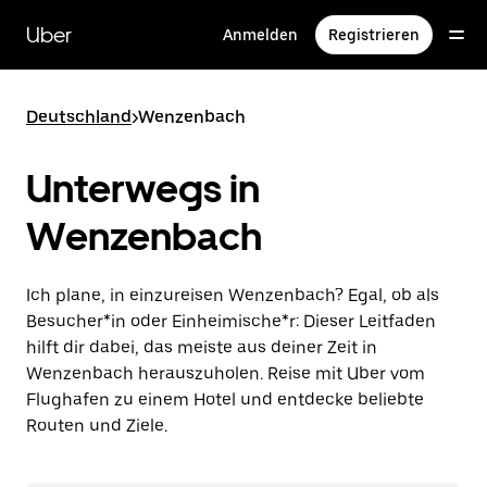
Direkt
zum
Uber
Anmelden
Registrieren
Hauptinhalt
Deutschland
>
Wenzenbach
Unterwegs in
Wenzenbach
Ich plane, in einzureisen Wenzenbach? Egal, ob als
Besucher*in oder Einheimische*r: Dieser Leitfaden
hilft dir dabei, das meiste aus deiner Zeit in
Wenzenbach herauszuholen. Reise mit Uber vom
Flughafen zu einem Hotel und entdecke beliebte
Routen und Ziele.