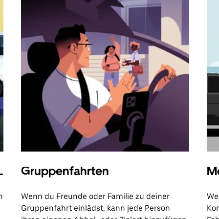
L
Gruppenfahrten
Me
n
Wenn du Freunde oder Familie zu deiner
Wen
Gruppenfahrt einlädst, kann jede Person
Kon