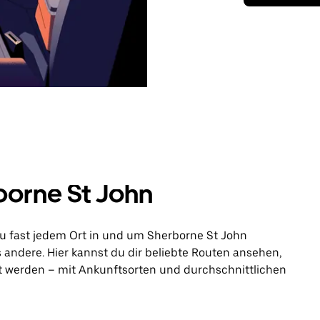
rborne St John
u fast jedem Ort in und um Sherborne St John
ls andere. Hier kannst du dir beliebte Routen ansehen,
t werden – mit Ankunftsorten und durchschnittlichen