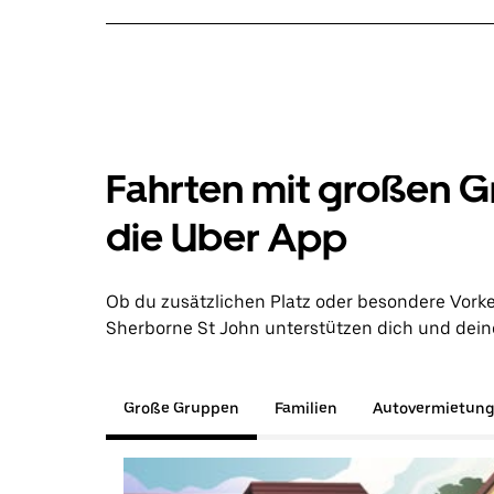
Fahrten mit großen G
die Uber App
Ob du zusätzlichen Platz oder besondere Vork
Sherborne St John unterstützen dich und deine
Große Gruppen
Familien
Autovermietun