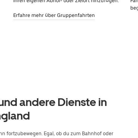
ihren eigenen Abhol- oder Zielort hinzufügen.
Fah
beg
Erfahre mehr über Gruppenfahrten
nd andere Dienste in
ngland
 John fortzubewegen. Egal, ob du zum Bahnhof oder