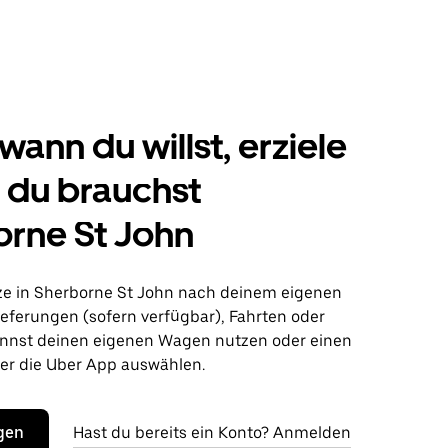
wann du willst, erziele
s du brauchst
rne St John
ze in Sherborne St John nach deinem eigenen
ieferungen (sofern verfügbar), Fahrten oder
nnst deinen eigenen Wagen nutzen oder einen
r die Uber App auswählen.
egen
Hast du bereits ein Konto? Anmelden