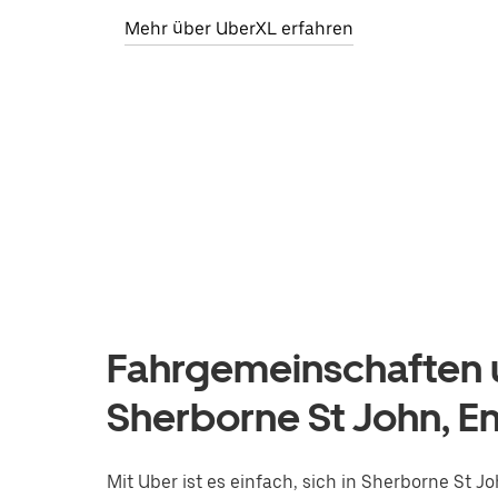
Mehr über UberXL erfahren
Fahrgemeinschaften u
Sherborne St John, E
Mit Uber ist es einfach, sich in Sherborne St