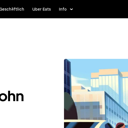
Geschäftlich
Uber Eats
Info
John