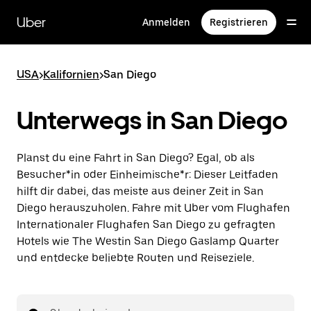
Direkt
zum
Uber
Anmelden
Registrieren
Hauptinhalt
USA
>
Kalifornien
>
San Diego
Unterwegs in San Diego
Planst du eine Fahrt in San Diego? Egal, ob als
Besucher*in oder Einheimische*r: Dieser Leitfaden
hilft dir dabei, das meiste aus deiner Zeit in San
Diego herauszuholen. Fahre mit Uber vom Flughafen
Internationaler Flughafen San Diego zu gefragten
Hotels wie The Westin San Diego Gaslamp Quarter
und entdecke beliebte Routen und Reiseziele.