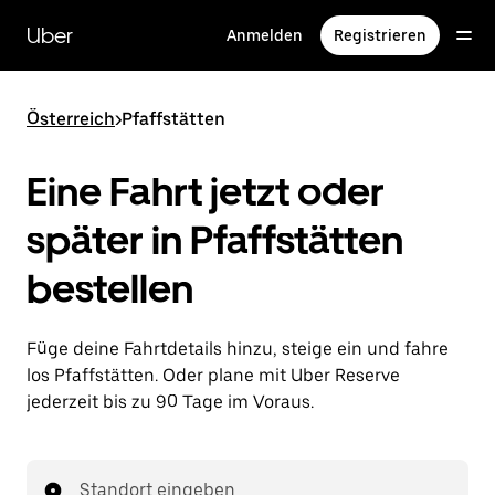
Direkt
zum
Uber
Anmelden
Registrieren
Hauptinhalt
Österreich
>
Pfaffstätten
Eine Fahrt jetzt oder
später in Pfaffstätten
bestellen
Füge deine Fahrtdetails hinzu, steige ein und fahre
los Pfaffstätten. Oder plane mit Uber Reserve
jederzeit bis zu 90 Tage im Voraus.
Standort eingeben