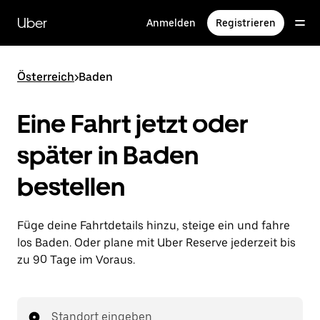
Direkt
zum
Uber
Anmelden
Registrieren
Hauptinhalt
Österreich
>
Baden
Eine Fahrt jetzt oder
später in Baden
bestellen
Füge deine Fahrtdetails hinzu, steige ein und fahre
los Baden. Oder plane mit Uber Reserve jederzeit bis
zu 90 Tage im Voraus.
Standort eingeben