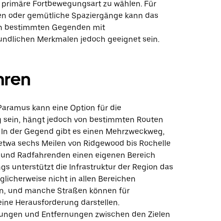
 primäre Fortbewegungsart zu wählen. Für
en oder gemütliche Spaziergänge kann das
n bestimmten Gegenden mit
ndlichen Merkmalen jedoch geeignet sein.
hren
Paramus kann eine Option für die
 sein, hängt jedoch von bestimmten Routen
. In der Gegend gibt es einen Mehrzweckweg,
 etwa sechs Meilen von Ridgewood bis Rochelle
t und Radfahrenden einen eigenen Bereich
ings unterstützt die Infrastruktur der Region das
licherweise nicht in allen Bereichen
n, und manche Straßen können für
ine Herausforderung darstellen.
ungen und Entfernungen zwischen den Zielen