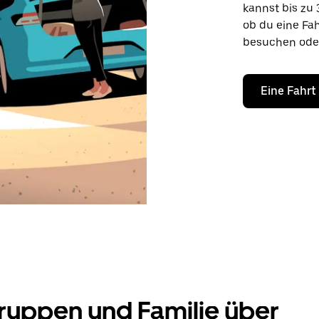
kannst bis zu 
ob du eine Fa
besuchen ode
Eine Fahrt
ruppen und Familie über