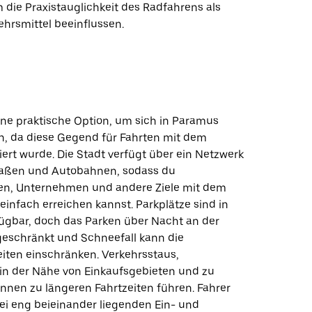
die Praxistauglichkeit des Radfahrens als
ehrsmittel beeinflussen.
eine praktische Option, um sich in Paramus
, da diese Gegend für Fahrten mit dem
ert wurde. Die Stadt verfügt über ein Netzwerk
raßen und Autobahnen, sodass du
en, Unternehmen und andere Ziele mit dem
einfach erreichen kannst. Parkplätze sind in
fügbar, doch das Parken über Nacht an der
ngeschränkt und Schneefall kann die
iten einschränken. Verkehrsstaus,
in der Nähe von Einkaufsgebieten und zu
önnen zu längeren Fahrtzeiten führen. Fahrer
bei eng beieinander liegenden Ein- und