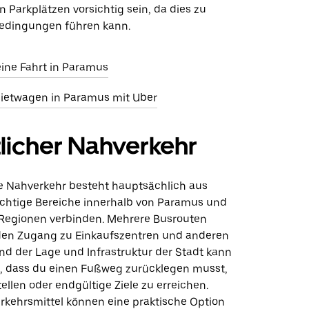
 Parkplätzen vorsichtig sein, da dies zu
edingungen führen kann.
 eine Fahrt in Paramus
ietwagen in Paramus mit Uber
licher Nahverkehr
he Nahverkehr besteht hauptsächlich aus
ichtige Bereiche innerhalb von Paramus und
Regionen verbinden. Mehrere Busrouten
den Zugang zu Einkaufszentren und anderen
nd der Lage und Infrastruktur der Stadt kann
n, dass du einen Fußweg zurücklegen musst,
llen oder endgültige Ziele zu erreichen.
erkehrsmittel können eine praktische Option