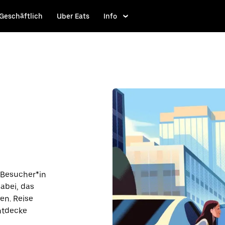
Geschäftlich
Uber Eats
Info
s Besucher*in
dabei, das
en. Reise
ntdecke