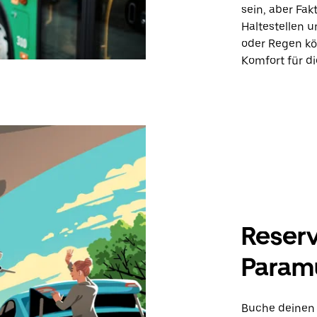
sein, aber Fa
Haltestellen 
oder Regen kö
Komfort für d
Reserv
Param
Buche deinen 