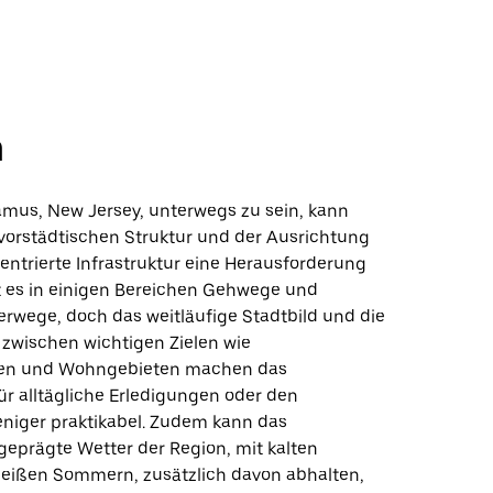
n
amus, New Jersey, unterwegs zu sein, kann
vorstädtischen Struktur und der Ausrichtung
entrierte Infrastruktur eine Herausforderung
bt es in einigen Bereichen Gehwege und
wege, doch das weitläufige Stadtbild und die
zwischen wichtigen Zielen wie
ren und Wohngebieten machen das
r alltägliche Erledigungen oder den
niger praktikabel. Zudem kann das
 geprägte Wetter der Region, mit kalten
eißen Sommern, zusätzlich davon abhalten,