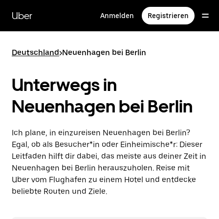
Direkt
zum
Uber
Anmelden
Registrieren
Hauptinhalt
Deutschland
>
Neuenhagen bei Berlin
Unterwegs in
Neuenhagen bei Berlin
Ich plane, in einzureisen Neuenhagen bei Berlin?
Egal, ob als Besucher*in oder Einheimische*r: Dieser
Leitfaden hilft dir dabei, das meiste aus deiner Zeit in
Neuenhagen bei Berlin herauszuholen. Reise mit
Uber vom Flughafen zu einem Hotel und entdecke
beliebte Routen und Ziele.