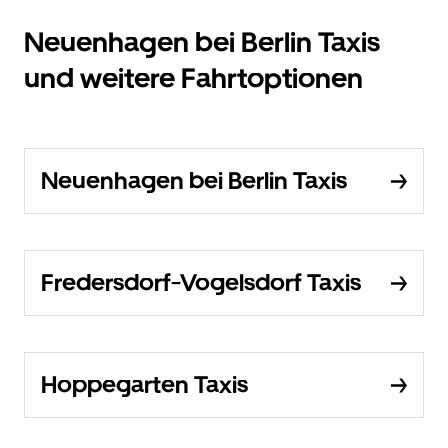
Neuenhagen bei Berlin Taxis
und weitere Fahrtoptionen
Neuenhagen bei Berlin Taxis
Fredersdorf-Vogelsdorf Taxis
Hoppegarten Taxis