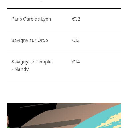
Paris Gare de Lyon
€32
Savigny sur Orge
€13
Savigny-le-Temple
€14
- Nandy