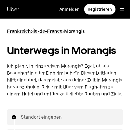
Direkt
zum
Uber
Anmelden
Registrieren
Hauptinhalt
Frankreich
>
Île-de-France
>
Morangis
Unterwegs in Morangis
Ich plane, in einzureisen Morangis? Egal, ob als
Besucher*in oder Einheimische*r: Dieser Leitfaden
hilft dir dabei, das meiste aus deiner Zeit in Morangis
herauszuholen. Reise mit Uber vom Flughafen zu
einem Hotel und entdecke beliebte Routen und Ziele.
Standort eingeben