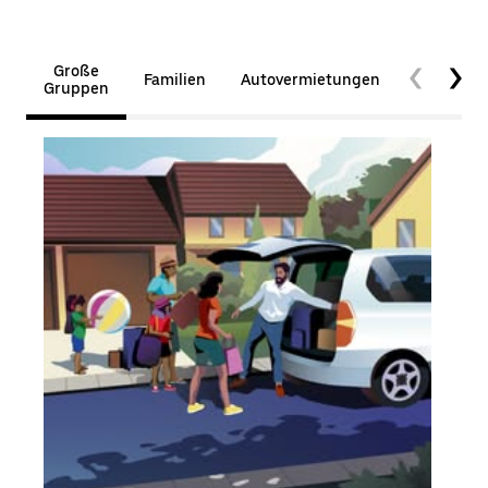
Große
Familien
Autovermietungen
Barrierefr
Gruppen