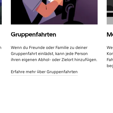
Gruppenfahrten
Me
n
Wenn du Freunde oder Familie zu deiner
Wen
Gruppenfahrt einlädst, kann jede Person
Kon
ihren eigenen Abhol- oder Zielort hinzufügen.
Fah
beg
Erfahre mehr über Gruppenfahrten