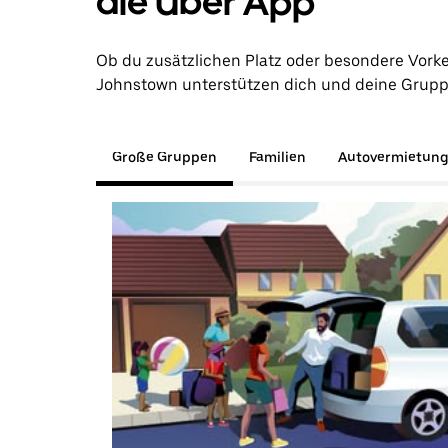
die Uber App
Ob du zusätzlichen Platz oder besondere Vork
Johnstown unterstützen dich und deine Gruppe 
Große Gruppen
Familien
Autovermietun