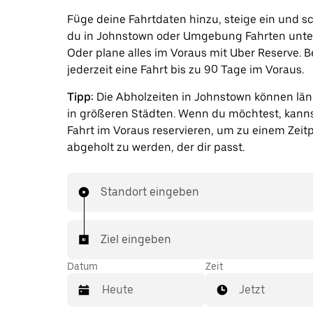
Füge deine Fahrtdaten hinzu, steige ein und s
du in Johnstown oder Umgebung Fahrten unt
Oder plane alles im Voraus mit Uber Reserve. B
jederzeit eine Fahrt bis zu 90 Tage im Voraus.
Tipp:
Die Abholzeiten in Johnstown können läng
in größeren Städten. Wenn du möchtest, kanns
Fahrt im Voraus reservieren, um zu einem Zeit
abgeholt zu werden, der dir passt.
Standort eingeben
Ziel eingeben
Datum
Zeit
Jetzt