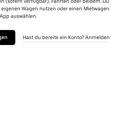
en (sofern verfügbar), Fahrten oder beidem. Du
n eigenen Wagen nutzen oder einen Mietwagen
 App auswählen.
egen
Hast du bereits ein Konto? Anmelden