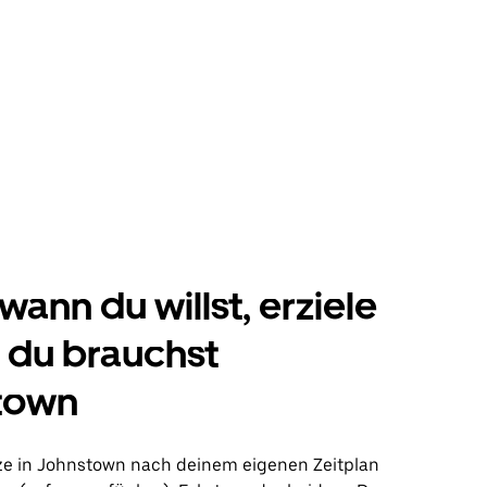
wann du willst, erziele
s du brauchst
town
ze in Johnstown nach deinem eigenen Zeitplan