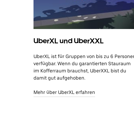
UberXL und UberXXL
UberXL ist für Gruppen von bis zu 6 Persone
verfügbar. Wenn du garantierten Stauraum
im Kofferraum brauchst, UberXXL bist du
damit gut aufgehoben.
Mehr über UberXL erfahren