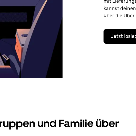
mit Lieferung
kannst deine
über die Uber
Jetzt losl
ruppen und Familie über