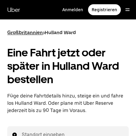
Direkt
zum
Uber
Anmelden
Registrieren
Hauptinhalt
Großbritannien
>
Hulland Ward
Eine Fahrt jetzt oder
später in Hulland Ward
bestellen
Füge deine Fahrtdetails hinzu, steige ein und fahre
los Hulland Ward. Oder plane mit Uber Reserve
jederzeit bis zu 90 Tage im Voraus.
Standort eingeben