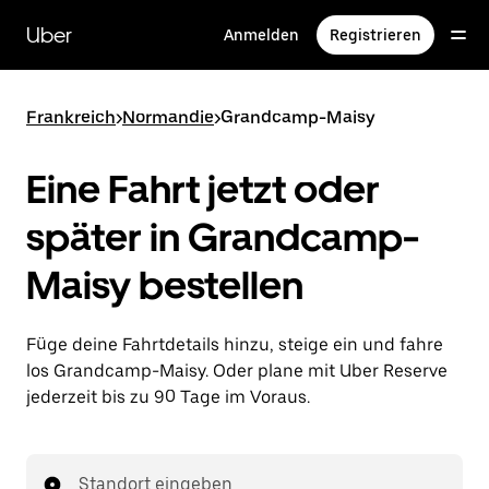
Direkt
zum
Uber
Anmelden
Registrieren
Hauptinhalt
Frankreich
>
Normandie
>
Grandcamp-Maisy
Eine Fahrt jetzt oder
später in Grandcamp-
Maisy bestellen
Füge deine Fahrtdetails hinzu, steige ein und fahre
los Grandcamp-Maisy. Oder plane mit Uber Reserve
jederzeit bis zu 90 Tage im Voraus.
Standort eingeben