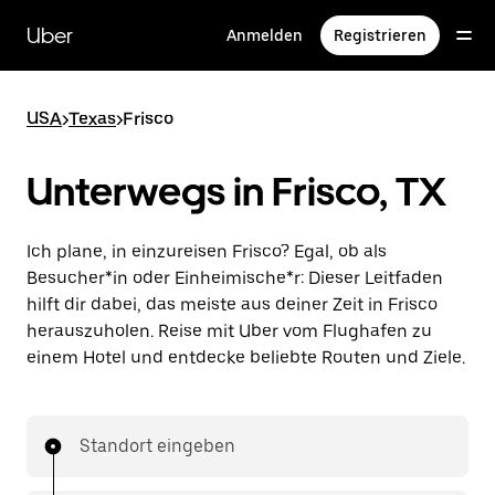
Direkt
zum
Uber
Anmelden
Registrieren
Hauptinhalt
USA
>
Texas
>
Frisco
Unterwegs in Frisco, TX
Ich plane, in einzureisen Frisco? Egal, ob als
Besucher*in oder Einheimische*r: Dieser Leitfaden
hilft dir dabei, das meiste aus deiner Zeit in Frisco
herauszuholen. Reise mit Uber vom Flughafen zu
einem Hotel und entdecke beliebte Routen und Ziele.
Standort eingeben