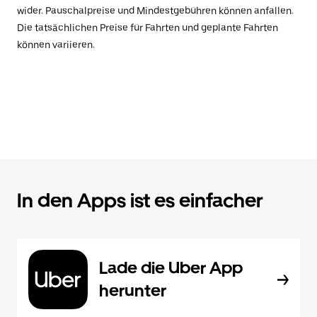
wider. Pauschalpreise und Mindestgebühren können anfallen.
Die tatsächlichen Preise für Fahrten und geplante Fahrten
können variieren.
In den Apps ist es einfacher
Lade die Uber App
herunter