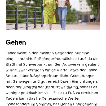
Escape-
Taste,
um
den
Kalender
zu
schließen.
Gehen
Frisco weist in den meisten Gegenden nur eine
eingeschränkte Fußgängerfreundlichkeit auf, da die
Stadt mit Schwerpunkt auf den Autoverkehr geplant
wurde. Zwar verfügen einige Viertel, etwa der Frisco
Square, über fußgängerfreundliche Gestaltungen
mit Gehwegen und gut erreichbaren Einrichtungen,
doch der Großteil der Stadt ist weitläufig, sodass es
weniger praktisch ist, viele Ziele zu Fuß zu erreichen.
Zudem kann das heiße texanische Wetter,
insbesondere im Sommer, das Gehen unangenehm