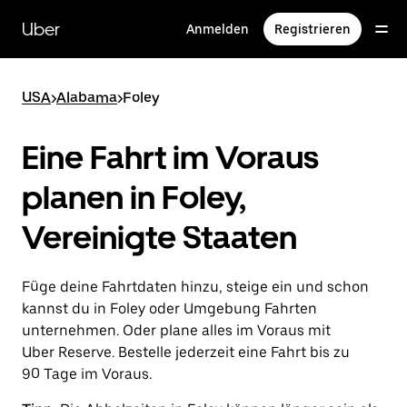
Direkt
zum
Uber
Anmelden
Registrieren
Hauptinhalt
USA
>
Alabama
>
Foley
Eine Fahrt im Voraus
planen in Foley,
Vereinigte Staaten
Füge deine Fahrtdaten hinzu, steige ein und schon
kannst du in Foley oder Umgebung Fahrten
unternehmen. Oder plane alles im Voraus mit
Uber Reserve. Bestelle jederzeit eine Fahrt bis zu
90 Tage im Voraus.