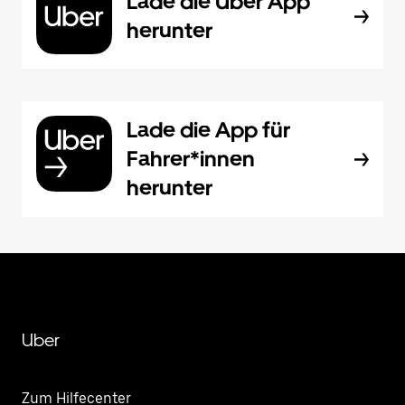
Lade die Uber App
herunter
Lade die App für
Fahrer*innen
herunter
Uber
Zum Hilfecenter