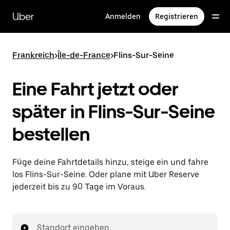
Direkt
zum
Uber
Anmelden
Registrieren
Hauptinhalt
Frankreich
>
Île-de-France
>
Flins-Sur-Seine
Eine Fahrt jetzt oder
später in Flins-Sur-Seine
bestellen
Füge deine Fahrtdetails hinzu, steige ein und fahre
los Flins-Sur-Seine. Oder plane mit Uber Reserve
jederzeit bis zu 90 Tage im Voraus.
Standort eingeben