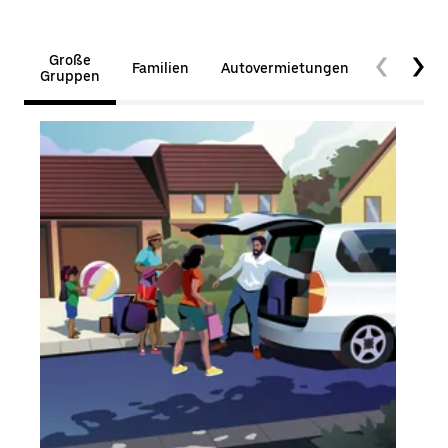
Große
Familien
Autovermietungen
Barrierefr
Gruppen