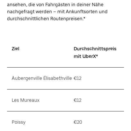
ansehen, die von Fahrgästen in deiner Nähe
nachgefragt werden – mit Ankunftsorten und
durchschnittlichen Routenpreisen.*
Ziel
Durchschnittspreis
mit UberX*
Aubergenville Élisabethville
€12
Les Mureaux
€12
Poissy
€20